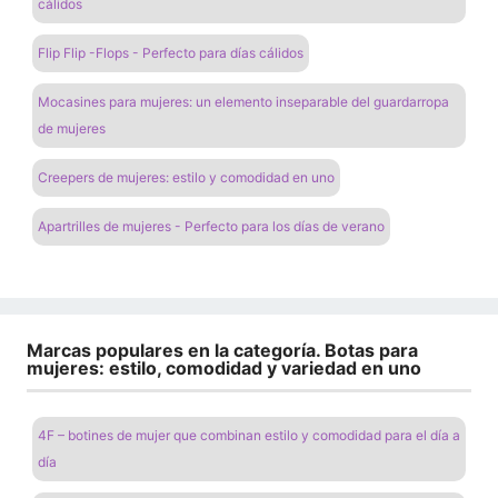
cálidos
Flip Flip -Flops - Perfecto para días cálidos
Mocasines para mujeres: un elemento inseparable del guardarropa
de mujeres
Creepers de mujeres: estilo y comodidad en uno
Apartrilles de mujeres - Perfecto para los días de verano
Marcas populares en la categoría. Botas para
mujeres: estilo, comodidad y variedad en uno
4F – botines de mujer que combinan estilo y comodidad para el día a
día