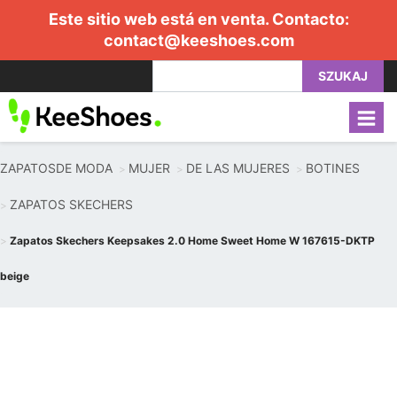
Este sitio web está en venta. Contacto:
contact@keeshoes.com
SZUKAJ
ZAPATOSDE MODA
MUJER
DE LAS MUJERES
BOTINES
ZAPATOS SKECHERS
Zapatos Skechers Keepsakes 2.0 Home Sweet Home W 167615-DKTP
beige