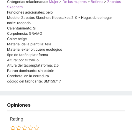
Categorías relacionadas:
Mujer
>
De las mujeres
>
Botines
>
Zapatos
Skechers
Funciones adicionales: pelo
Modelo: Zapatos Skechers Keepsakes 2. 0 - Hogar, dulce hogar
nariz: redondo
Calentamiento: Sí
Corpulencia: GRAMO
Color: beige
Material de la plantilla: tela
Material exterior: cuero ecológico
tipo de tacón: plataforma
Altura: por el tobillo
Altura del tacón/plataforma: 2.5
Patrón dominante: sin patrón
Corchete: en la cerradura
código del fabricante: BM159717
Opiniones
Rating