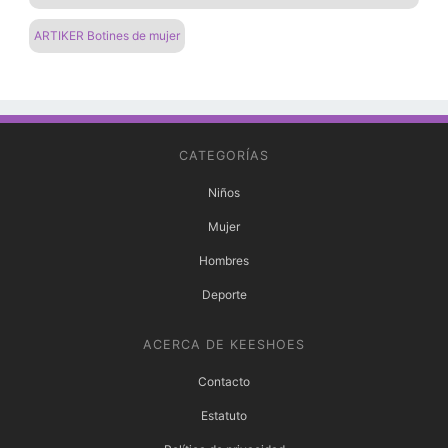
ARTIKER Botines de mujer
CATEGORÍAS
Niños
Mujer
Hombres
Deporte
ACERCA DE KEESHOES
Contacto
Estatuto