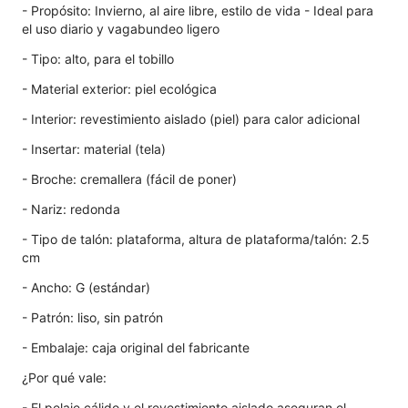
- Propósito: Invierno, al aire libre, estilo de vida - Ideal para
el uso diario y vagabundeo ligero
- Tipo: alto, para el tobillo
- Material exterior: piel ecológica
- Interior: revestimiento aislado (piel) para calor adicional
- Insertar: material (tela)
- Broche: cremallera (fácil de poner)
- Nariz: redonda
- Tipo de talón: plataforma, altura de plataforma/talón: 2.5
cm
- Ancho: G (estándar)
- Patrón: liso, sin patrón
- Embalaje: caja original del fabricante
¿Por qué vale:
- El pelaje cálido y el revestimiento aislado aseguran el