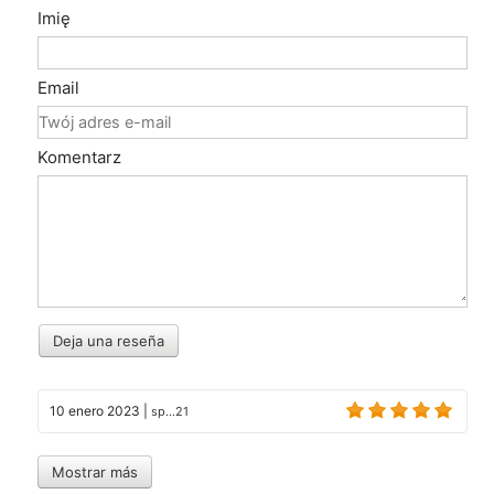
Imię
Email
Komentarz
Deja una reseña
10 enero 2023
|
sp...21
Mostrar más