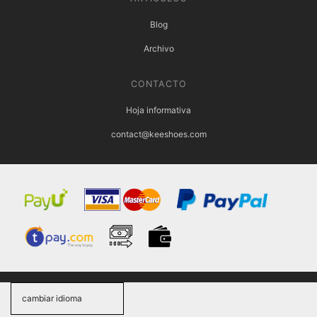
Blog
Archivo
CONTACTO
Hoja informativa
contact@keeshoes.com
cambiar idioma