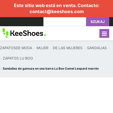
Este sitio web está en venta. Contacto:
contact@keeshoes.com
SZUKAJ
ZAPATOSDE MODA
MUJER
DE LAS MUJERES
SANDALIAS
ZAPATOS LU BOO
Sandalias de gamuza en una barra Lu Boo Camel Leopard marrón