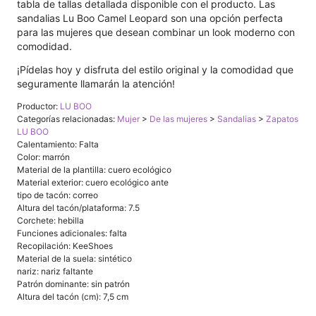
tabla de tallas detallada disponible con el producto. Las
sandalias Lu Boo Camel Leopard son una opción perfecta
para las mujeres que desean combinar un look moderno con
comodidad.
¡Pídelas hoy y disfruta del estilo original y la comodidad que
seguramente llamarán la atención!
Productor:
LU BOO
Categorías relacionadas:
Mujer
>
De las mujeres
>
Sandalias
>
Zapatos
LU BOO
Calentamiento: Falta
Color: marrón
Material de la plantilla: cuero ecológico
Material exterior: cuero ecológico ante
tipo de tacón: correo
Altura del tacón/plataforma: 7.5
Corchete: hebilla
Funciones adicionales: falta
Recopilación: KeeShoes
Material de la suela: sintético
nariz: nariz faltante
Patrón dominante: sin patrón
Altura del tacón (cm): 7,5 cm