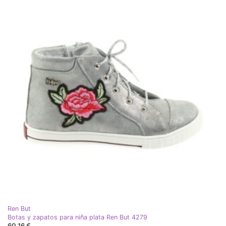
Ren But
Botas y zapatos para niña plata Ren But 4279
60,16 €