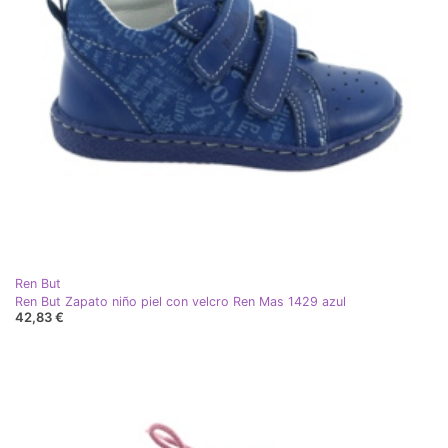
Ren But
Ren But Zapato niño piel con velcro Ren Mas 1429 azul
42,83 €