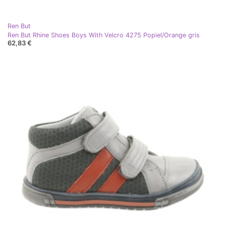
Ren But
Ren But Rhine Shoes Boys With Velcro 4275 Popiel/Orange gris
62,83 €