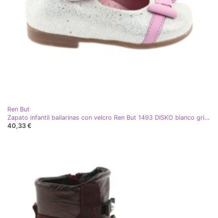
Ren But
Zapato infantil bailarinas con velcro Ren But 1493 DISKO blanco gris rosa
40,33 €