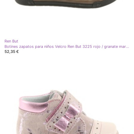
Ren But
Botines zapatos para niños Velcro Ren But 3225 rojo / granate marrón
52,35 €