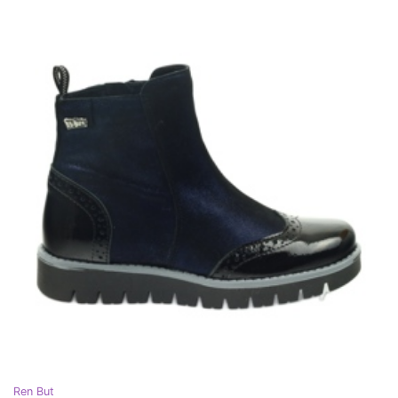
Ren But