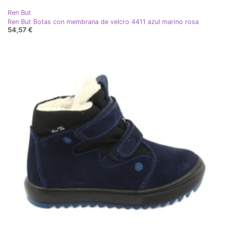
Ren But
Ren But Botas con membrana de velcro 4411 azul marino rosa
54,57 €