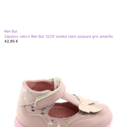
Ren But
Zapatos velcro Ren But 3229 violeta claro púrpura gris amarillo
42,85 €