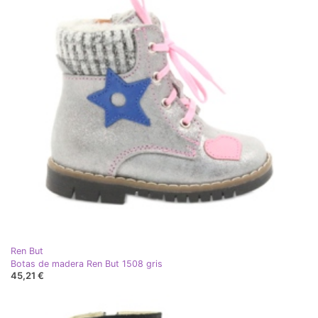
Ren But
Botas de madera Ren But 1508 gris
45,21 €