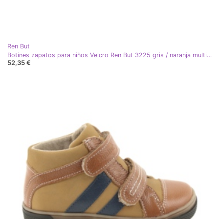
Ren But
Botines zapatos para niños Velcro Ren But 3225 gris / naranja multicolor azul marino
52,35 €