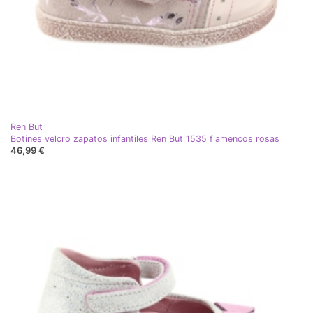
Ren But
Botines velcro zapatos infantiles Ren But 1535 flamencos rosas
46,99 €