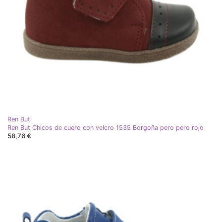
Ren But
Ren But Chicos de cuero con velcro 1535 Borgoña pero pero rojo
58,76 €