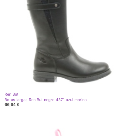
Ren But
Botas largas Ren But negro 4371 azul marino
66,64 €