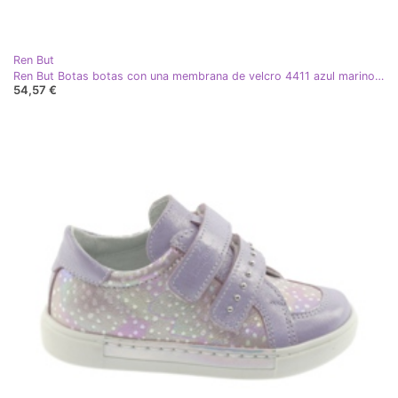
Ren But
Ren But Botas botas con una membrana de velcro 4411 azul marino azul
54,57 €