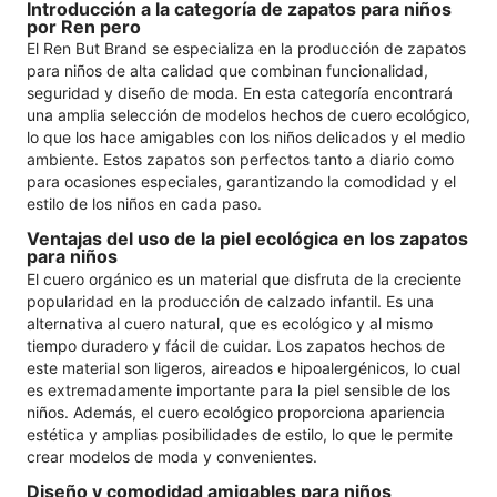
Introducción a la categoría de zapatos para niños
por Ren pero
El Ren But Brand se especializa en la producción de zapatos
para niños de alta calidad que combinan funcionalidad,
seguridad y diseño de moda. En esta categoría encontrará
una amplia selección de modelos hechos de cuero ecológico,
lo que los hace amigables con los niños delicados y el medio
ambiente. Estos zapatos son perfectos tanto a diario como
para ocasiones especiales, garantizando la comodidad y el
estilo de los niños en cada paso.
Ventajas del uso de la piel ecológica en los zapatos
para niños
El cuero orgánico es un material que disfruta de la creciente
popularidad en la producción de calzado infantil. Es una
alternativa al cuero natural, que es ecológico y al mismo
tiempo duradero y fácil de cuidar. Los zapatos hechos de
este material son ligeros, aireados e hipoalergénicos, lo cual
es extremadamente importante para la piel sensible de los
niños. Además, el cuero ecológico proporciona apariencia
estética y amplias posibilidades de estilo, lo que le permite
crear modelos de moda y convenientes.
Diseño y comodidad amigables para niños