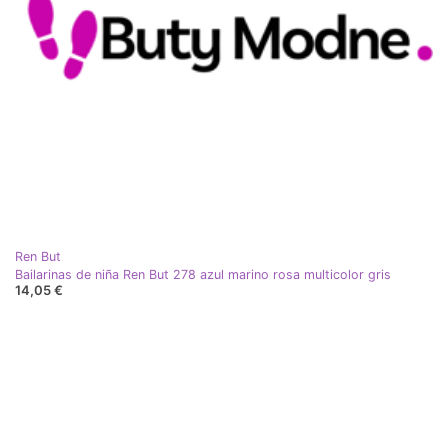
Ren But
Bailarinas de niña Ren But 278 azul marino rosa multicolor gris
14,05 €