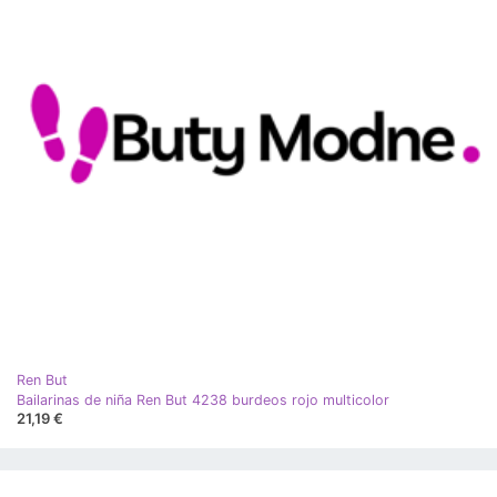
Ren But
Bailarinas de niña Ren But 4238 burdeos rojo multicolor
21,19 €