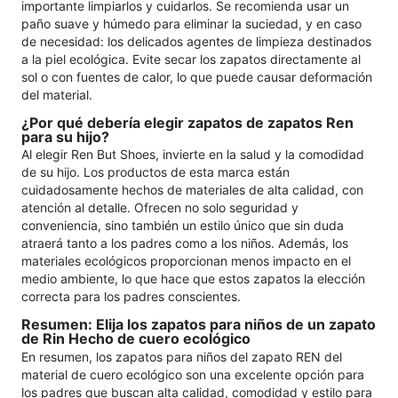
importante limpiarlos y cuidarlos. Se recomienda usar un
paño suave y húmedo para eliminar la suciedad, y en caso
de necesidad: los delicados agentes de limpieza destinados
a la piel ecológica. Evite secar los zapatos directamente al
sol o con fuentes de calor, lo que puede causar deformación
del material.
¿Por qué debería elegir zapatos de zapatos Ren
para su hijo?
Al elegir Ren But Shoes, invierte en la salud y la comodidad
de su hijo. Los productos de esta marca están
cuidadosamente hechos de materiales de alta calidad, con
atención al detalle. Ofrecen no solo seguridad y
conveniencia, sino también un estilo único que sin duda
atraerá tanto a los padres como a los niños. Además, los
materiales ecológicos proporcionan menos impacto en el
medio ambiente, lo que hace que estos zapatos la elección
correcta para los padres conscientes.
Resumen: Elija los zapatos para niños de un zapato
de Rin Hecho de cuero ecológico
En resumen, los zapatos para niños del zapato REN del
material de cuero ecológico son una excelente opción para
los padres que buscan alta calidad, comodidad y estilo para