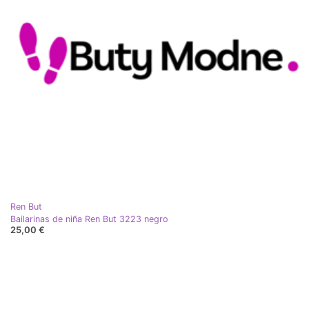
Ren But
Bailarinas de niña Ren But 3223 negro
25,00 €