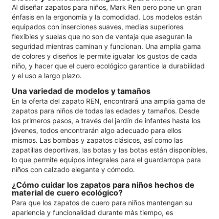
Al diseñar zapatos para niños, Mark Ren pero pone un gran
énfasis en la ergonomía y la comodidad. Los modelos están
equipados con inserciones suaves, medias superiores
flexibles y suelas que no son de ventaja que aseguran la
seguridad mientras caminan y funcionan. Una amplia gama
de colores y diseños le permite igualar los gustos de cada
niño, y hacer que el cuero ecológico garantice la durabilidad
y el uso a largo plazo.
Una variedad de modelos y tamaños
En la oferta del zapato REN, encontrará una amplia gama de
zapatos para niños de todas las edades y tamaños. Desde
los primeros pasos, a través del jardín de infantes hasta los
jóvenes, todos encontrarán algo adecuado para ellos
mismos. Las bombas y zapatos clásicos, así como las
zapatillas deportivas, las botas y las botas están disponibles,
lo que permite equipos integrales para el guardarropa para
niños con calzado elegante y cómodo.
¿Cómo cuidar los zapatos para niños hechos de
material de cuero ecológico?
Para que los zapatos de cuero para niños mantengan su
apariencia y funcionalidad durante más tiempo, es