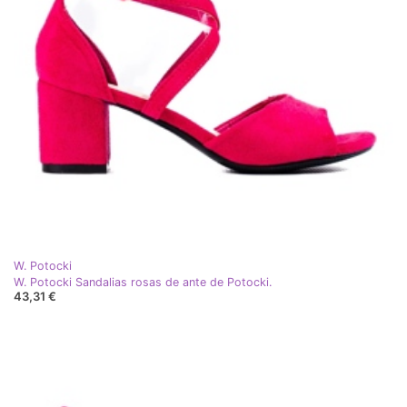
W. Potocki
W. Potocki Sandalias rosas de ante de Potocki.
43,31 €