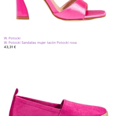
W. Potocki
W. Potocki Sandalias mujer tacón Potocki rosa
43,31 €