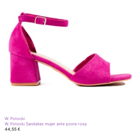
W. Potocki
W. Potocki Sandalias mujer ante poste rosa
44,55 €