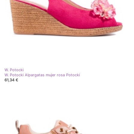
W. Potocki
W. Potocki Alpargatas mujer rosa Potocki
61,34 €