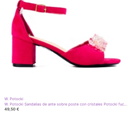
W. Potocki
W. Potocki Sandalias de ante sobre poste con cristales Potocki fucsia rosa
49,50 €