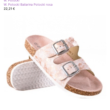
W. Potocki
W. Potocki Bailarina Potocki rosa
22,21 €