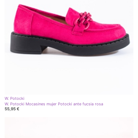
W. Potocki
W. Potocki Mocasines mujer Potocki ante fucsia rosa
55,95 €