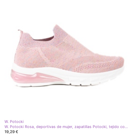
W. Potocki
W. Potocki Rosa, deportivas de mujer, zapatillas Potocki, tejido con purpurina.
19,29 €