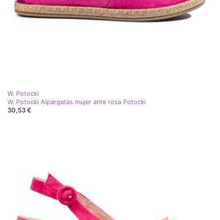
W. Potocki
W. Potocki Alpargatas mujer ante rosa Potocki
30,53 €