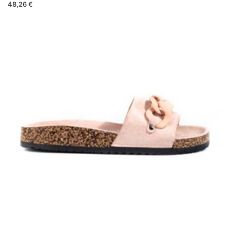
48,26 €