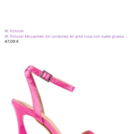
W. Potocki
W. Potocki Mocasines sin cordones en ante rosa con suela gruesa de Potocki
47,09 €