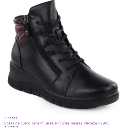
Vinceza
Botas de cuero para mujeres en cuñas negras Vinceza 39963