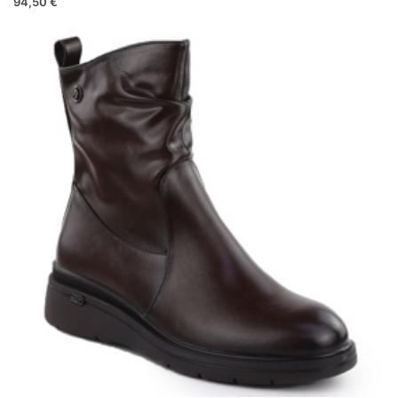
94,50 €