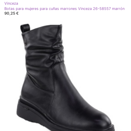
Vinceza
Botas para mujeres para cuñas marrones Vinceza 26-58557 marrón
90,25 €