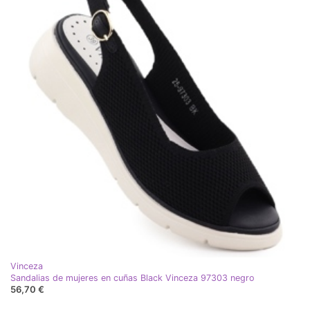
Vinceza
Sandalias de mujeres en cuñas Black Vinceza 97303 negro
56,70 €