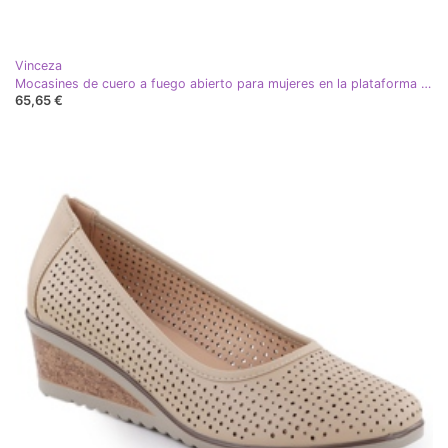
Vinceza
Mocasines de cuero a fuego abierto para mujeres en la plataforma y Vinceza 79522 cuñas blancas blanco
65,65 €