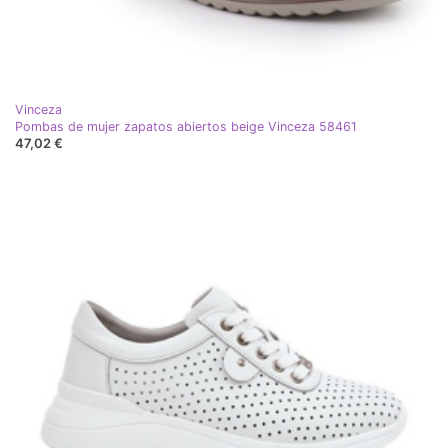
Vinceza
Pombas de mujer zapatos abiertos beige Vinceza 58461
47,02 €