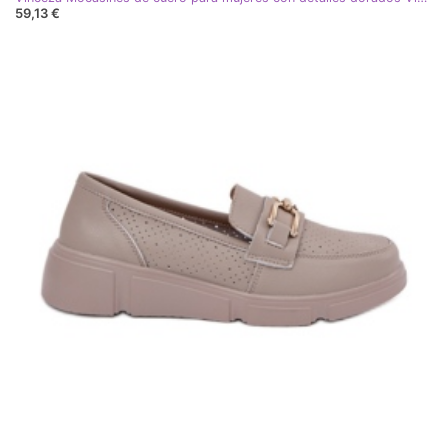
59,13 €