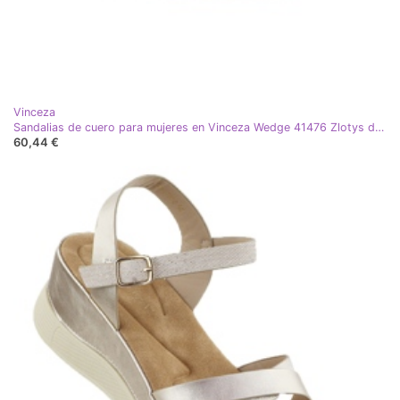
Vinceza
Sandalias de cuero para mujeres en Vinceza Wedge 41476 Zlotys dorado
60,44 €