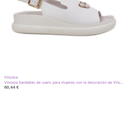
Vinceza
Vinceza Sandalias de cuero para mujeres con la decoración de Vincez 66757 White blanco
60,44 €