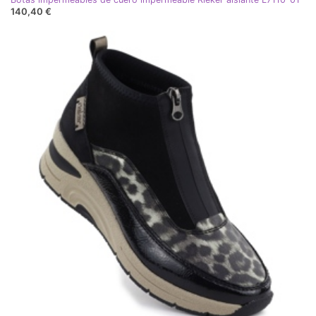
140,40 €