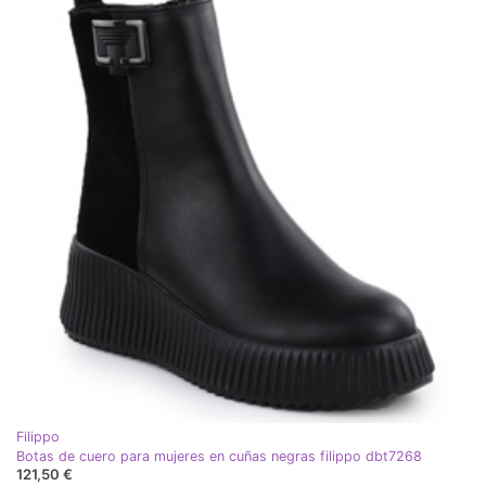
Filippo
Botas de cuero para mujeres en cuñas negras filippo dbt7268
121,50 €