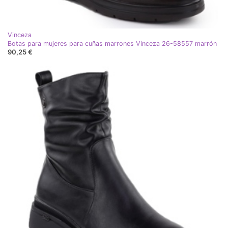
Vinceza
Botas para mujeres para cuñas marrones Vinceza 26-58557 marrón
90,25 €