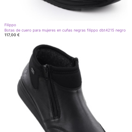
Filippo
Botas de cuero para mujeres en cuñas negras filippo dbt4215 negro
117,00 €