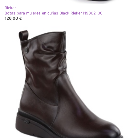
Rieker
Botas para mujeres en cuñas Black Rieker N9362-00
126,00 €