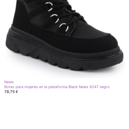
News
Botas para mujeres en la plataforma Black News 9247 negro
78,75 €