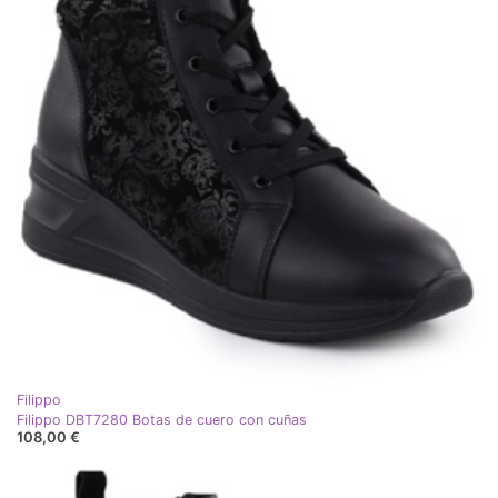
Filippo
Filippo DBT7280 Botas de cuero con cuñas
108,00 €