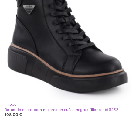
Filippo
Botas de cuero para mujeres en cuñas negras filippo dbt6452
108,00 €