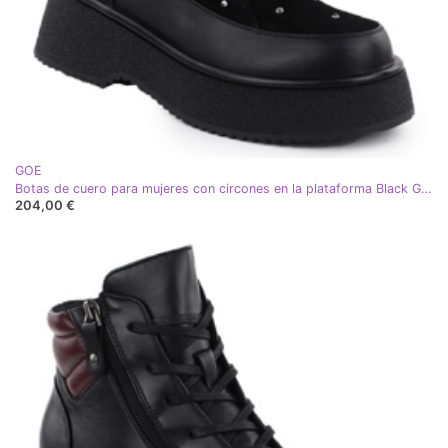
GOE
Botas de cuero para mujeres con circones en la plataforma Black Goe SS2N4140
204,00 €