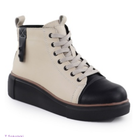
T.Sokolski