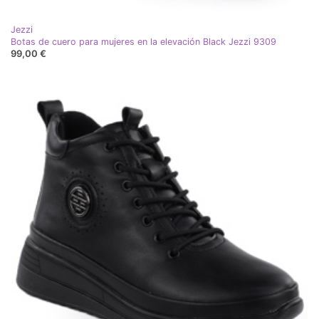
Jezzi
Botas de cuero para mujeres en la elevación Black Jezzi 9309
99,00 €