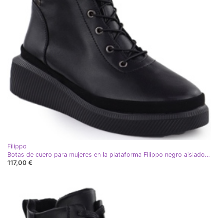
Filippo
Botas de cuero para mujeres en la plataforma Filippo negro aislado DBT4799
117,00 €