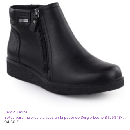
Sergio Leone
Botas para mujeres aisladas en la peste de Sergio Leone BT25348-S-SEON
94,50 €