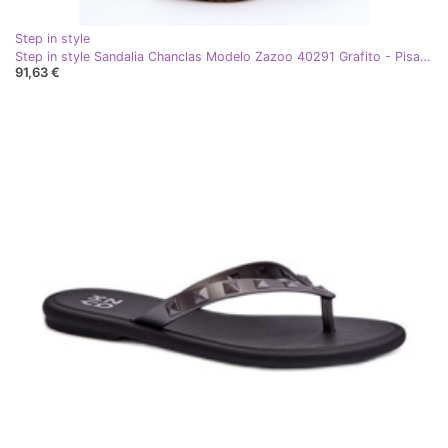
Step in style
Step in style Sandalia Chanclas Modelo Zazoo 40291 Grafito - Pisa con estilo gris
91,63 €