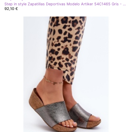
Step in style Zapatillas Deportivas Modelo Artiker 54C1465 Gris - Pisa con estilo
92,10 €