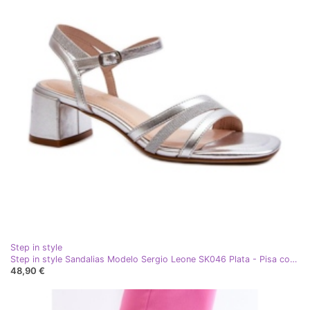
Step in style
Step in style Sandalias Modelo Sergio Leone SK046 Plata - Pisa con estilo gris
48,90 €