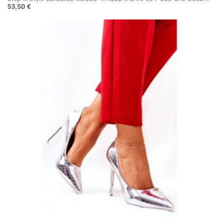
53,50 €