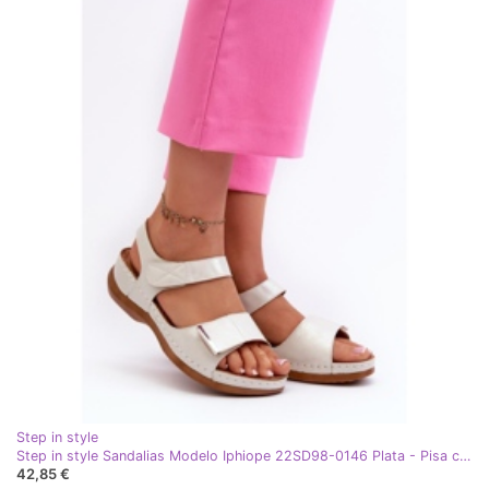
Step in style
Step in style Sandalias Modelo Iphiope 22SD98-0146 Plata - Pisa con estilo gris
42,85 €