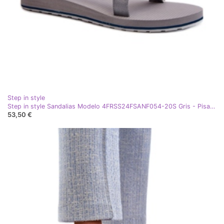
Step in style
Step in style Sandalias Modelo 4FRSS24FSANF054-20S Gris - Pisa con estilo
53,50 €