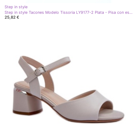
Step in style
Step in style Tacones Modelo Tissoria LY9177-2 Plata - Pisa con estilo gris
25,82 €