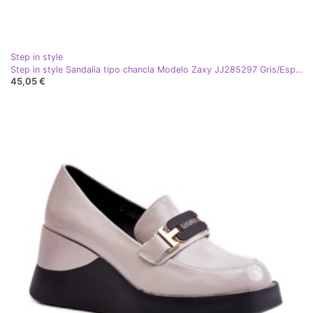
Step in style
Step in style Sandalia tipo chancla Modelo Zaxy JJ285297 Gris/Espalda - Pisa con estilo
45,05 €