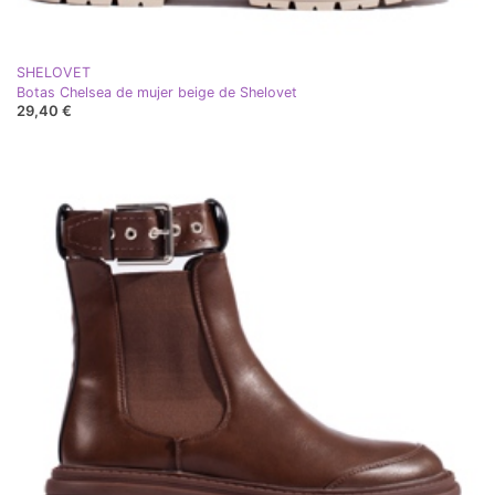
SHELOVET
Botas Chelsea de mujer beige de Shelovet
29,40 €