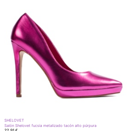
SHELOVET
Salón Shelovet fucsia metalizado tacón alto púrpura
22,91 €