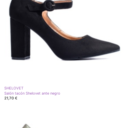
SHELOVET
Salón tacón Shelovet ante negro
21,70 €