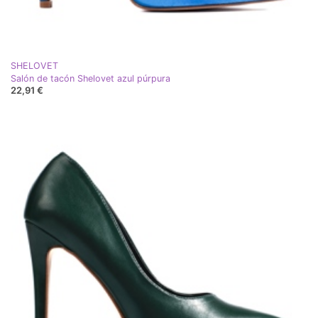
SHELOVET
Salón de tacón Shelovet azul púrpura
22,91 €