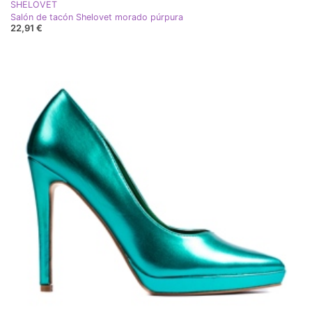
SHELOVET
Salón de tacón Shelovet morado púrpura
22,91 €