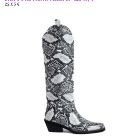
22,05 €