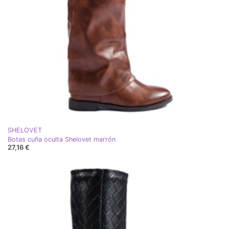
SHELOVET
Botas cuña oculta Shelovet marrón
27,16 €