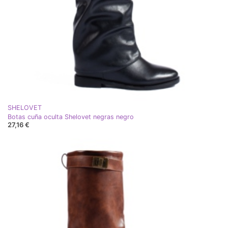
SHELOVET
Botas cuña oculta Shelovet negras negro
27,16 €