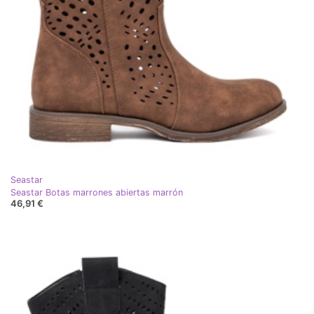
Seastar
Seastar Botas marrones abiertas marrón
46,91 €