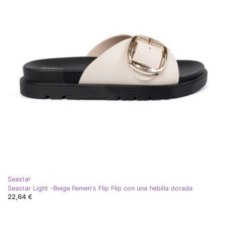
Seastar
Seastar Light -Beige Femen's Flip Flip con una hebilla dorada
22,64 €