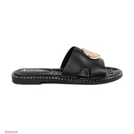
Seastar