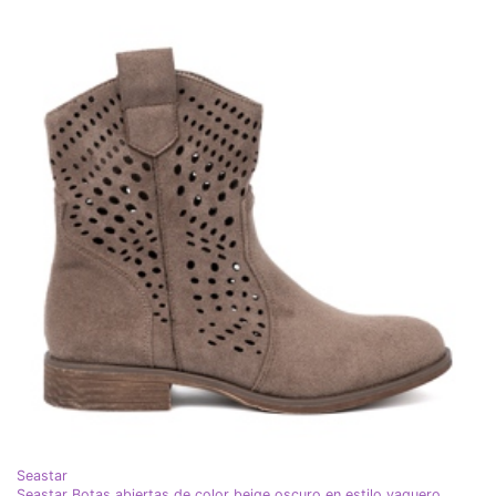
Seastar
Seastar Botas abiertas de color beige oscuro en estilo vaquero