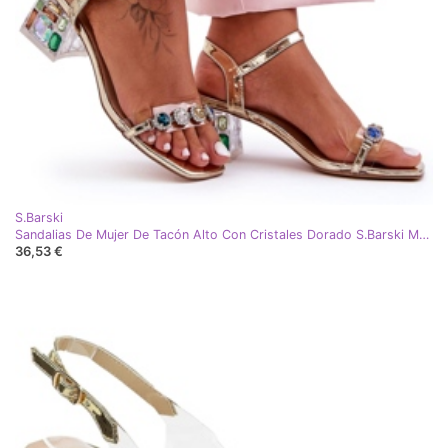
S.Barski
Sandalias De Mujer De Tacón Alto Con Cristales Dorado S.Barski MR1037-01
36,53 €