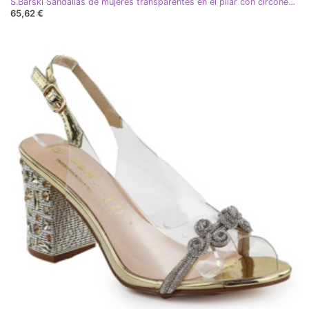
S.Barski Sandalias de mujeres transparentes en el pilar con circones de circones Czarne S. Barski MR51-002 negro
65,62 €