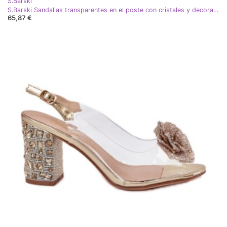
S.Barski
S.Barski Sandalias transparentes en el poste con cristales y decoración MR51-702 Negro
65,87 €