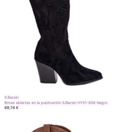
S.Barski
Botas abiertas en la publicación S.Barski HY51-606 Negro
69,74 €