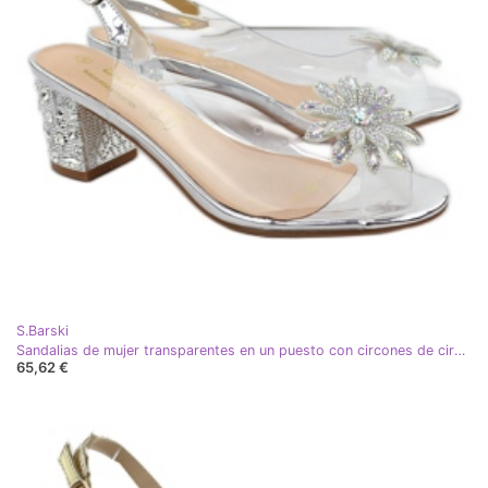
S.Barski
Sandalias de mujer transparentes en un puesto con circones de circones Silver S.Barski MR51-002 plata
65,62 €