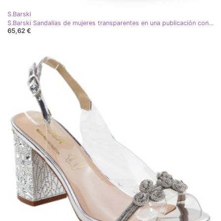
S.Barski
S.Barski Sandalias de mujeres transparentes en una publicación con circones Złote S. Barski MR51-705 dorado
65,62 €