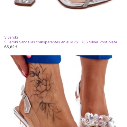
S.Barski
S.Barski Sandalias transparentes en el MR51-705 Silver Post plata
65,62 €