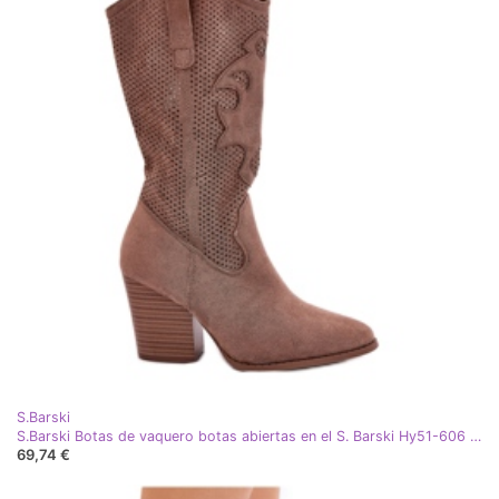
S.Barski
S.Barski Botas de vaquero botas abiertas en el S. Barski Hy51-606 Post Brown marrón
69,74 €