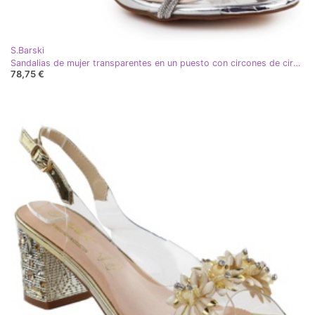
S.Barski
Sandalias de mujer transparentes en un puesto con circones de circonitos Sils S.Barski MR51-705 plata
78,75 €