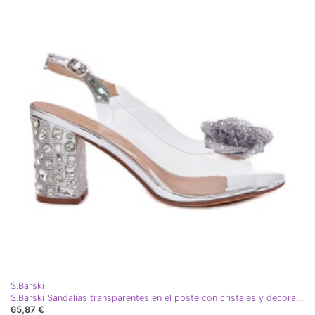
S.Barski
S.Barski Sandalias transparentes en el poste con cristales y decoración MR51-702 Silver plata
65,87 €