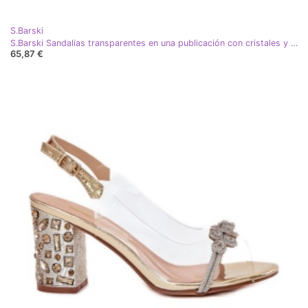
S.Barski
S.Barski Sandalias transparentes en una publicación con cristales y una decoración MR51-702 dorado
65,87 €