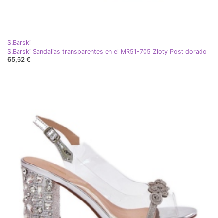
S.Barski
S.Barski Sandalias transparentes en el MR51-705 Zloty Post dorado
65,62 €