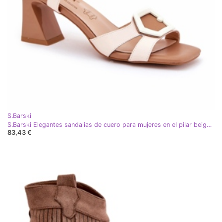
S.Barski
S.Barski Elegantes sandalias de cuero para mujeres en el pilar beige CR51-570
83,43 €