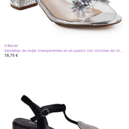
S.Barski
Sandalias de mujer transparentes en un puesto con circones de circonitos Silver S.Barski MR51-725 plata
78,75 €