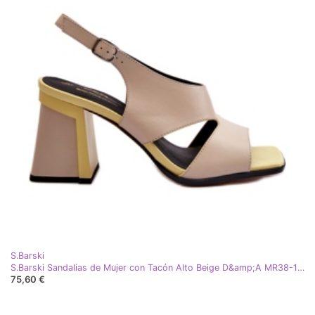
S.Barski
S.Barski Sandalias de Mujer con Tacón Alto Beige D&amp;A MR38-153
75,60 €