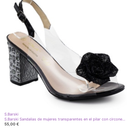
S.Barski
S.Barski Sandalias de mujeres transparentes en el pilar con circones de circones Czarne S. Barski MR51-702 negro
55,00 €