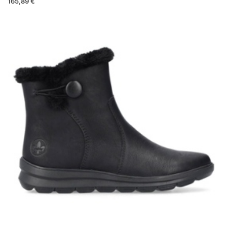
165,89 €