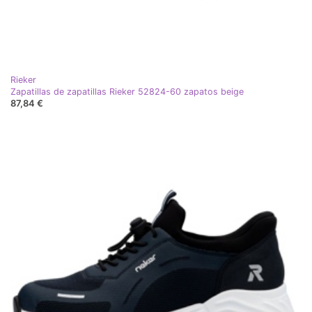
Rieker
Zapatillas de zapatillas Rieker 52824-60 zapatos beige
87,84 €