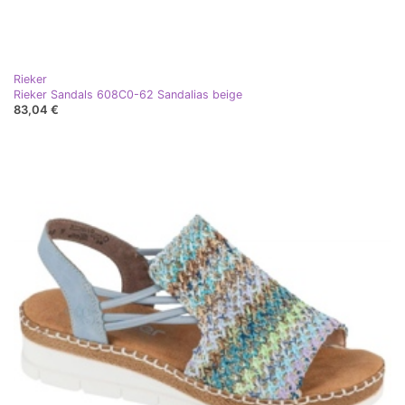
Rieker
Rieker Sandals 608C0-62 Sandalias beige
83,04 €