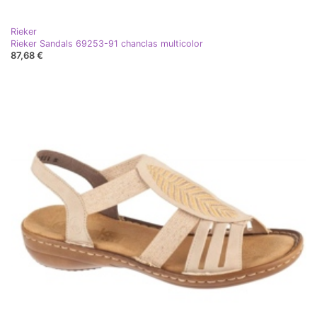
Rieker
Rieker Sandals 69253-91 chanclas multicolor
87,68 €