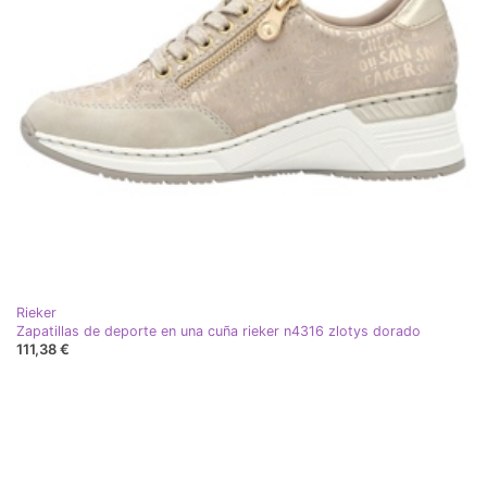
Rieker
Zapatillas de deporte en una cuña rieker n4316 zlotys dorado
111,38 €