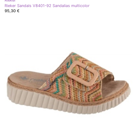
Rieker
Rieker Sandals V8401-92 Sandalias multicolor
95,30 €