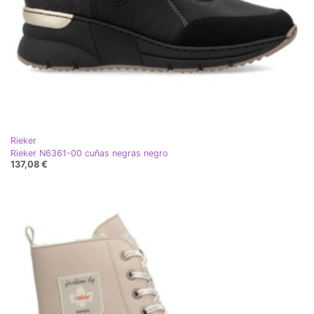
Rieker
Rieker N6361-00 cuñas negras negro
137,08 €