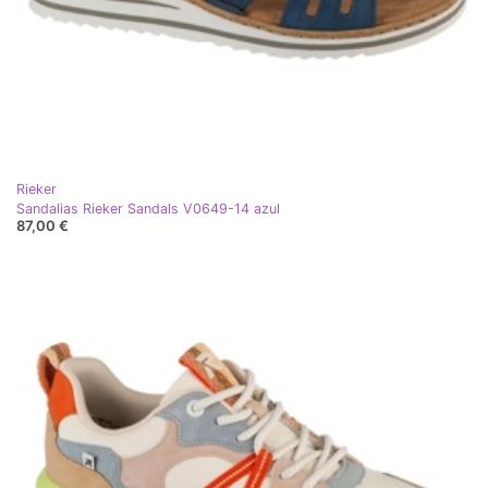
Rieker
Sandalias Rieker Sandals V0649-14 azul
87,00 €