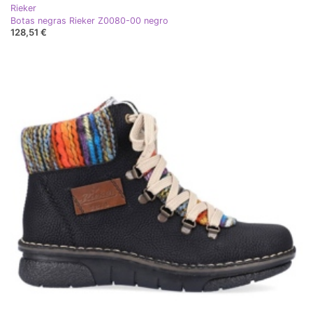
Rieker
Botas negras Rieker Z0080-00 negro
128,51 €