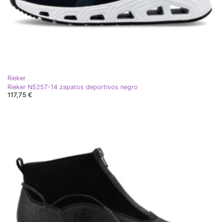
Rieker
Rieker N5257-14 zapatos deportivos negro
117,75 €