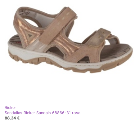
Rieker
Sandalias Rieker Sandals 68866-31 rosa
88,34 €