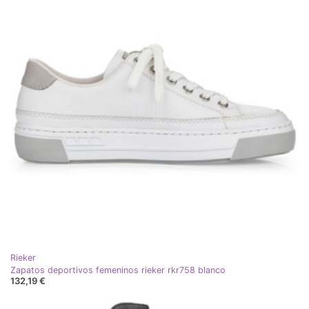
Rieker
Zapatos deportivos femeninos rieker rkr758 blanco
132,19 €