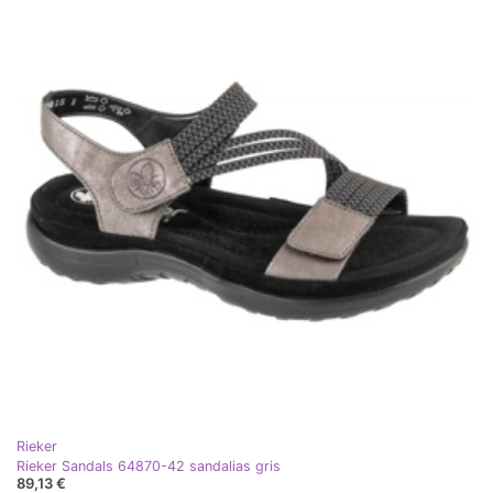
Rieker
Rieker Sandals 64870-42 sandalias gris
89,13 €