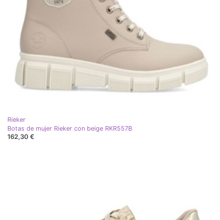
Rieker
Botas de mujer Rieker con beige RKR557B
162,30 €