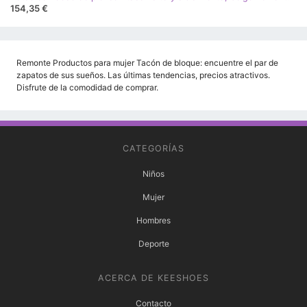
154,35 €
Remonte Productos para mujer Tacón de bloque: encuentre el par de
zapatos de sus sueños. Las últimas tendencias, precios atractivos.
Disfrute de la comodidad de comprar.
CATEGORÍAS
Niños
Mujer
Hombres
Deporte
ACERCA DE KEESHOES
Contacto