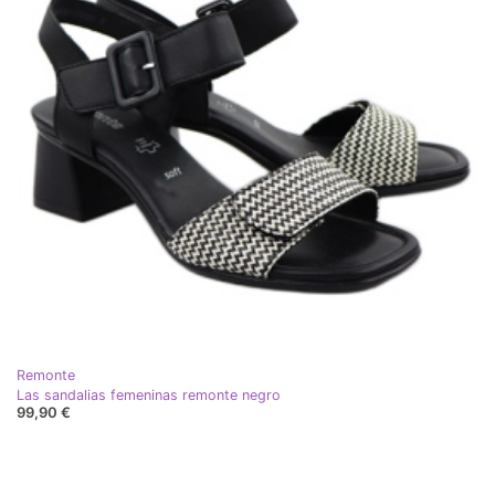
Remonte
Las sandalias femeninas remonte negro
99,90 €