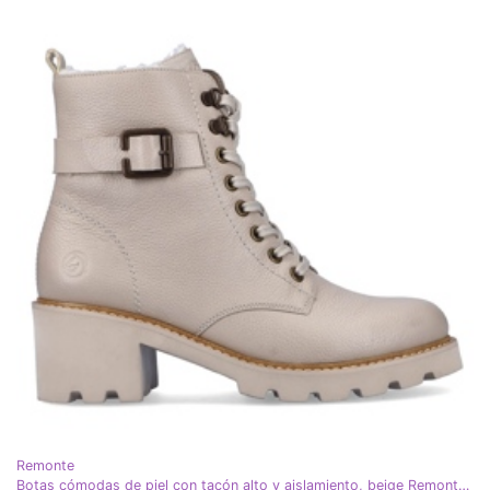
Remonte
Botas cómodas de piel con tacón alto y aislamiento, beige Remonte D0A74-60