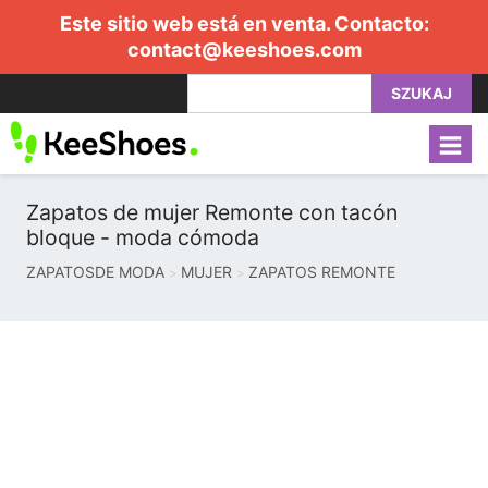
Este sitio web está en venta. Contacto:
contact@keeshoes.com
SZUKAJ
Zapatos de mujer Remonte con tacón
bloque - moda cómoda
ZAPATOSDE MODA
MUJER
ZAPATOS REMONTE