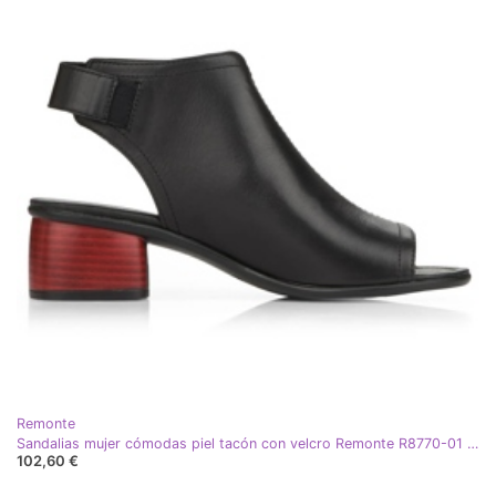
Remonte
Sandalias mujer cómodas piel tacón con velcro Remonte R8770-01 negro
102,60 €