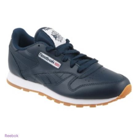
Reebok