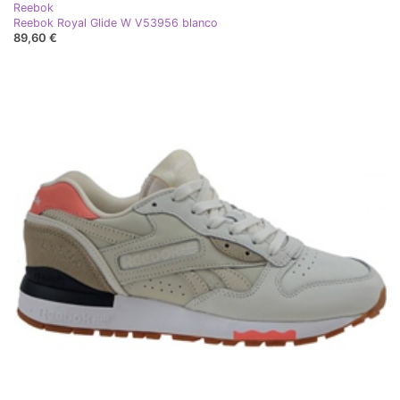
Reebok
Reebok Royal Glide W V53956 blanco
89,60 €