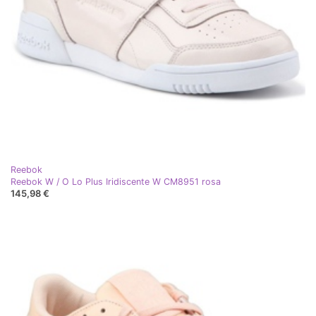
Reebok
Reebok W / O Lo Plus Iridiscente W CM8951 rosa
145,98 €