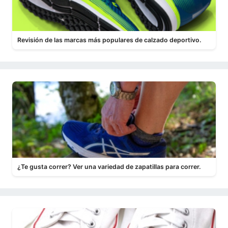
Revisión de las marcas más populares de calzado deportivo.
¿Te gusta correr? Ver una variedad de zapatillas para correr.