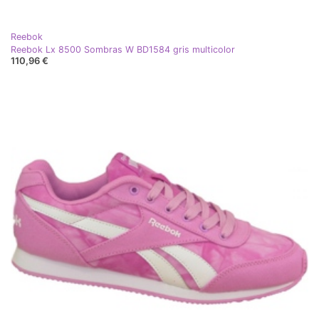
Reebok
Reebok Lx 8500 Sombras W BD1584 gris multicolor
110,96 €