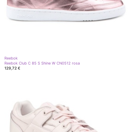
Reebok
Reebok Club C 85 S Shine W CN0512 rosa
129,72 €