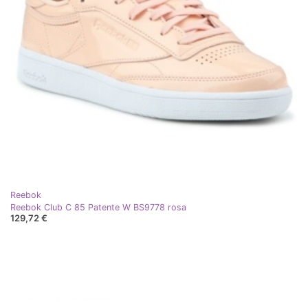
Reebok
Reebok Club C 85 Patente W BS9778 rosa
129,72 €