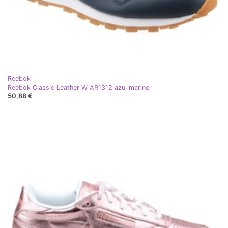
Reebok
Reebok Classic Leather W AR1312 azul marino
50,88 €