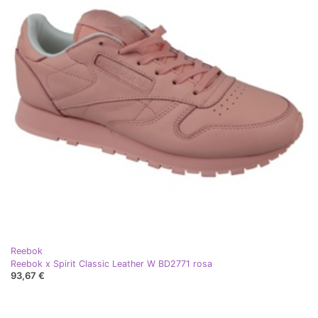
Reebok
Reebok x Spirit Classic Leather W BD2771 rosa
93,67 €