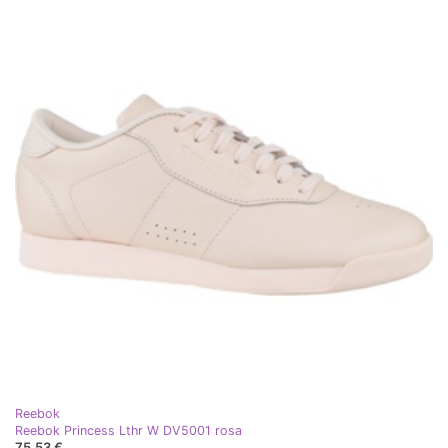
Reebok
Reebok Princess Lthr W DV5001 rosa
75,53 €