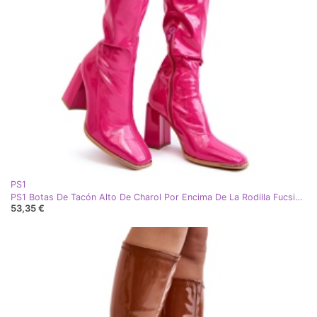
PS1
PS1 Botas De Tacón Alto De Charol Por Encima De La Rodilla Fucsia Mlokva rosa
53,35 €