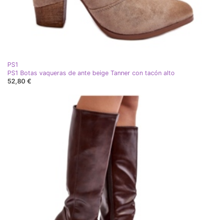
PS1
PS1 Botas vaqueras de ante beige Tanner con tacón alto
52,80 €