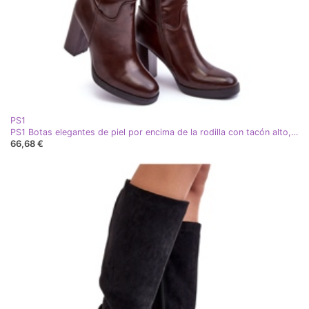
PS1
PS1 Botas elegantes de piel por encima de la rodilla con tacón alto, marrón, Felsha
66,68 €