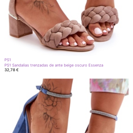
PS1
PS1 Sandalias trenzadas de ante beige oscuro Essenza
32,78 €