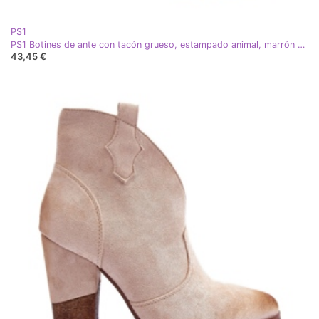
PS1
PS1 Botines de ante con tacón grueso, estampado animal, marrón Abnous
43,45 €