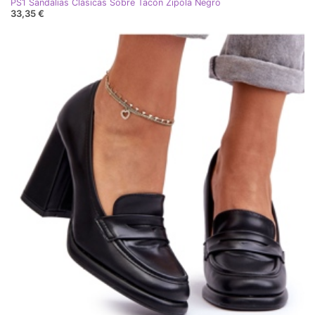
PS1 Sandalias Clásicas Sobre Tacón Zipola Negro
33,35 €