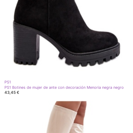
PS1
PS1 Botines de mujer de ante con decoración Menoria negra negro
43,45 €