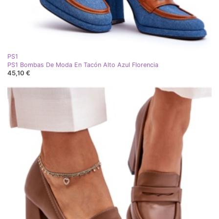
PS1
PS1 Bombas De Moda En Tacón Alto Azul Florencia
45,10 €