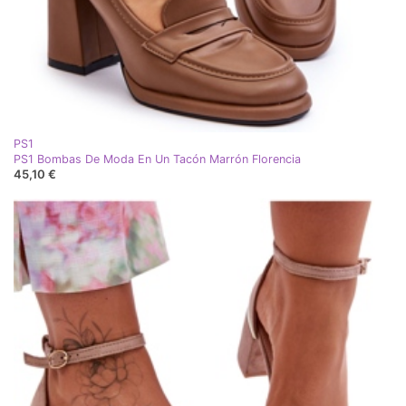
PS1
PS1 Bombas De Moda En Un Tacón Marrón Florencia
45,10 €