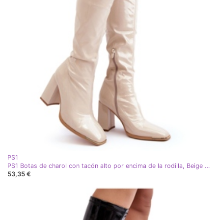
PS1
PS1 Botas de charol con tacón alto por encima de la rodilla, Beige Mlokva
53,35 €