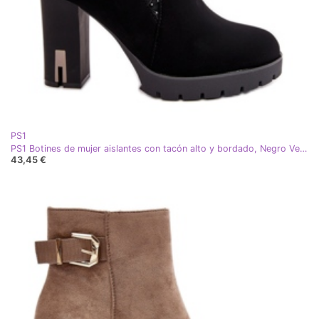
PS1
PS1 Botines de mujer aislantes con tacón alto y bordado, Negro Verissae
43,45 €