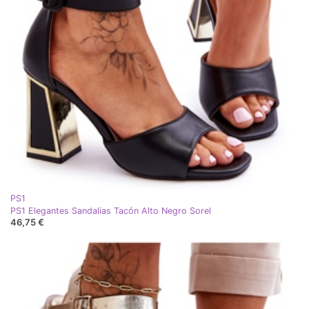
PS1
PS1 Elegantes Sandalias Tacón Alto Negro Sorel
46,75 €