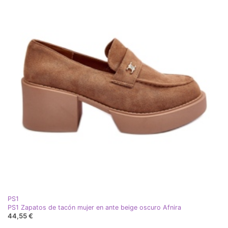
PS1
PS1 Zapatos de tacón mujer en ante beige oscuro Afnira
44,55 €