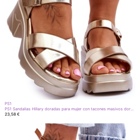
PS1
PS1 Sandalias Hillary doradas para mujer con tacones masivos dorado
23,58 €