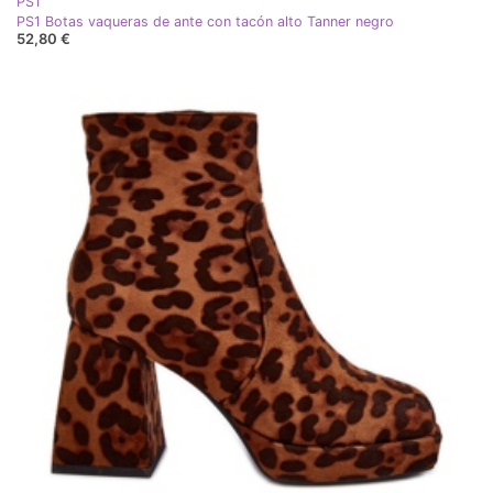
PS1
PS1 Botas vaqueras de ante con tacón alto Tanner negro
52,80 €