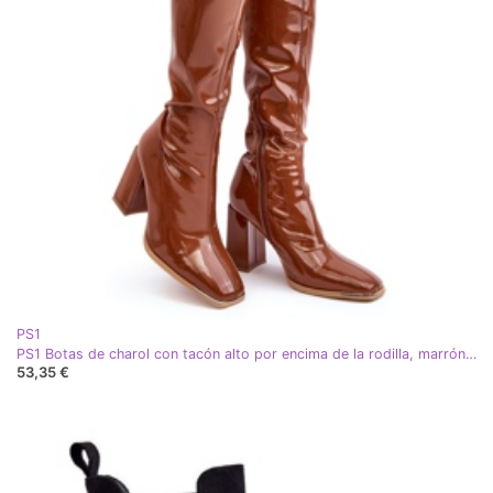
PS1
PS1 Botas de charol con tacón alto por encima de la rodilla, marrón Mlokva
53,35 €