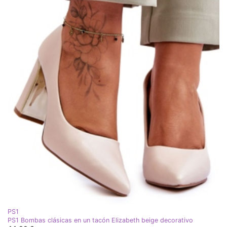
PS1
PS1 Bombas clásicas en un tacón Elizabeth beige decorativo