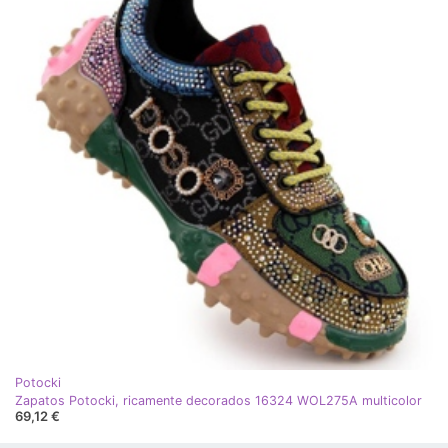
Potocki
Zapatos Potocki, ricamente decorados 16324 WOL275A multicolor
69,12 €