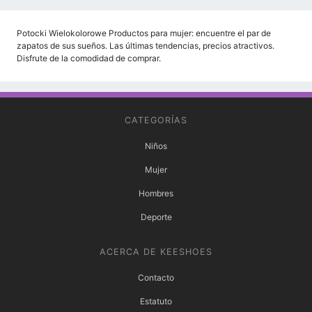
Potocki Wielokolorowe Productos para mujer: encuentre el par de
zapatos de sus sueños. Las últimas tendencias, precios atractivos.
Disfrute de la comodidad de comprar.
CATEGORÍAS
Niños
Mujer
Hombres
Deporte
ACERCA DE KEESHOES
Contacto
Estatuto