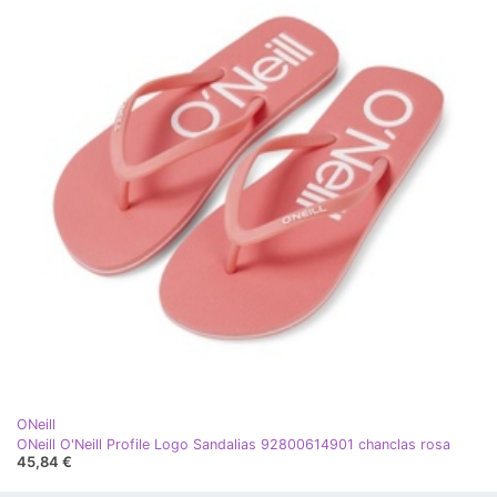
ONeill
ONeill O'Neill Profile Logo Sandalias 92800614901 chanclas rosa
45,84 €