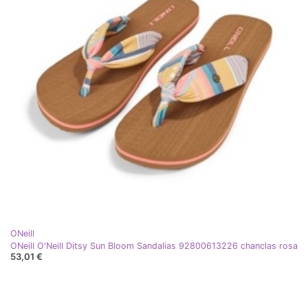
ONeill
ONeill O'Neill Ditsy Sun Bloom Sandalias 92800613226 chanclas rosa
53,01 €