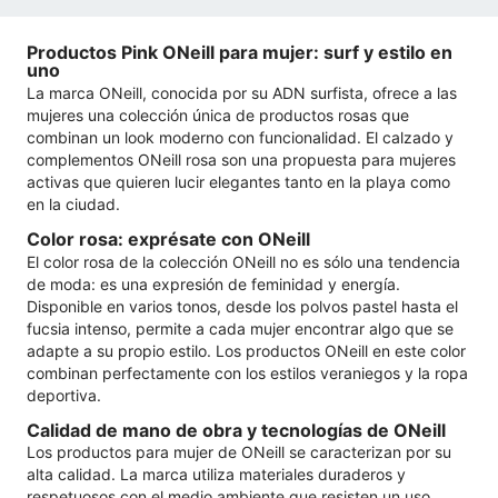
Productos Pink ONeill para mujer: surf y estilo en
uno
La marca ONeill, conocida por su ADN surfista, ofrece a las
mujeres una colección única de productos rosas que
combinan un look moderno con funcionalidad. El calzado y
complementos ONeill rosa son una propuesta para mujeres
activas que quieren lucir elegantes tanto en la playa como
en la ciudad.
Color rosa: exprésate con ONeill
El color rosa de la colección ONeill no es sólo una tendencia
de moda: es una expresión de feminidad y energía.
Disponible en varios tonos, desde los polvos pastel hasta el
fucsia intenso, permite a cada mujer encontrar algo que se
adapte a su propio estilo. Los productos ONeill en este color
combinan perfectamente con los estilos veraniegos y la ropa
deportiva.
Calidad de mano de obra y tecnologías de ONeill
Los productos para mujer de ONeill se caracterizan por su
alta calidad. La marca utiliza materiales duraderos y
respetuosos con el medio ambiente que resisten un uso