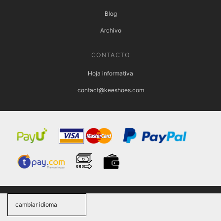
Blog
Archivo
CONTACTO
Hoja informativa
contact@keeshoes.com
cambiar idioma