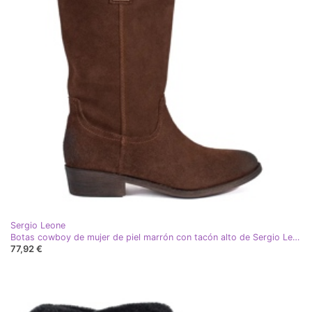
Sergio Leone
Botas cowboy de mujer de piel marrón con tacón alto de Sergio Leone
77,92 €