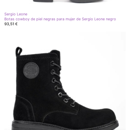
Sergio Leone
Botas cowboy de piel negras para mujer de Sergio Leone negro
93,51 €