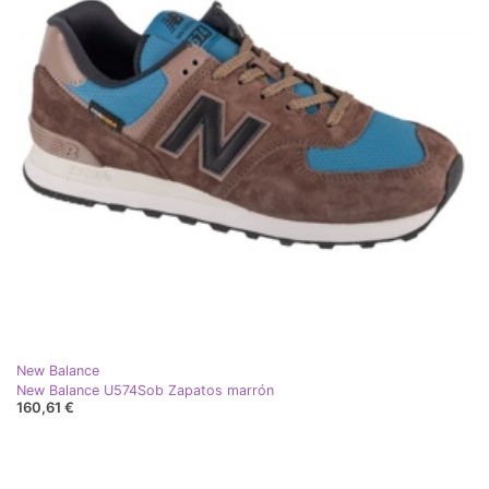
New Balance
New Balance U574Sob Zapatos marrón
160,61 €