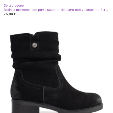
Sergio Leone
Botines marrones con parte superior de cuero con volantes de Sergio Leone marrón
75,80 €