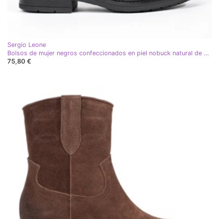
Sergio Leone
Bolsos de mujer negros confeccionados en piel nobuck natural de Sergio Leone
75,80 €