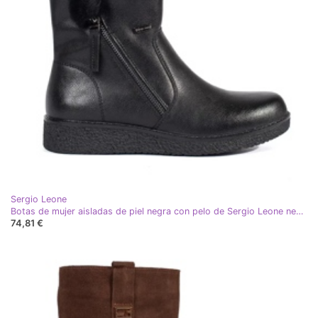
Sergio Leone
Botas de mujer aisladas de piel negra con pelo de Sergio Leone negro
74,81 €