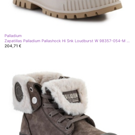
Palladium
Zapatillas Palladium Pallashock Hi Snk Loudburst W 98357-054-M gris
204,71 €