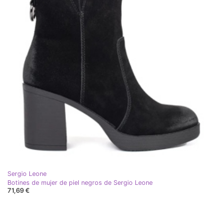
Sergio Leone
Botines de mujer de piel negros de Sergio Leone
71,69 €