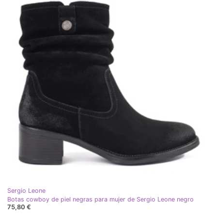
Sergio Leone
Botas cowboy de piel negras para mujer de Sergio Leone negro
75,80 €