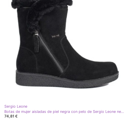
Sergio Leone
Botas de mujer aisladas de piel negra con pelo de Sergio Leone negro
74,81 €