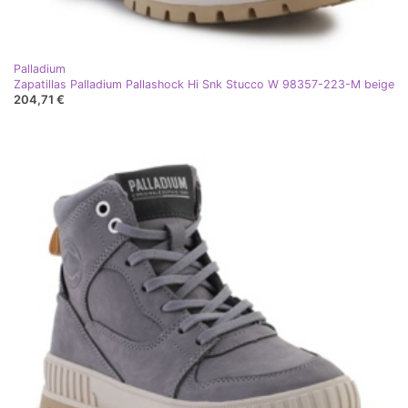
Palladium
Zapatillas Palladium Pallashock Hi Snk Stucco W 98357-223-M beige
204,71 €