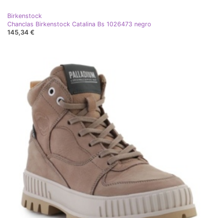
Birkenstock
Chanclas Birkenstock Catalina Bs 1026473 negro
145,34 €