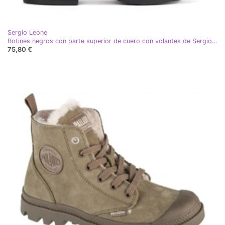
Sergio Leone
Botines negros con parte superior de cuero con volantes de Sergio Leone
75,80 €