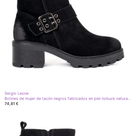
Sergio Leone
Botines de mujer de tacón negros fabricados en piel nobuck natural con hebilla decorativa de Sergio Leone
74,81 €