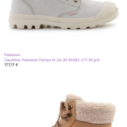
Palladium
Zapatillas Palladium Pampa Hi Zip Wl 95982-271-M gris
177,17 €