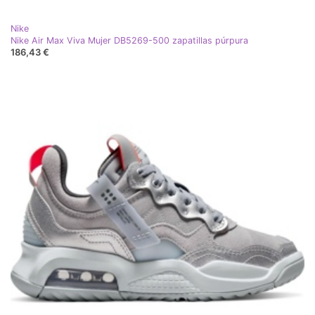
Nike
Nike Air Max Viva Mujer DB5269-500 zapatillas púrpura
186,43 €