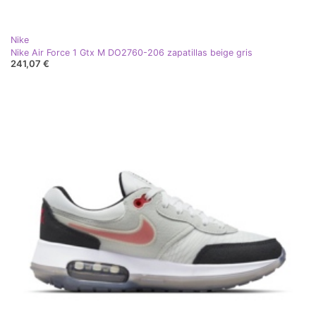
Nike
Nike Air Force 1 Gtx M DO2760-206 zapatillas beige gris
241,07 €