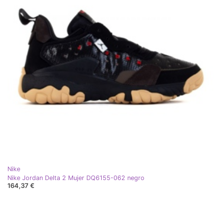
Nike
Nike Jordan Delta 2 Mujer DQ6155-062 negro
164,37 €