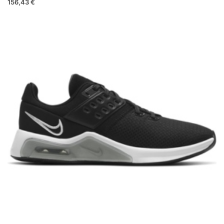
156,43 €