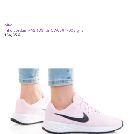
Nike
Nike Jordan MA2 (GS) Jr CW6594-009 gris
156,35 €