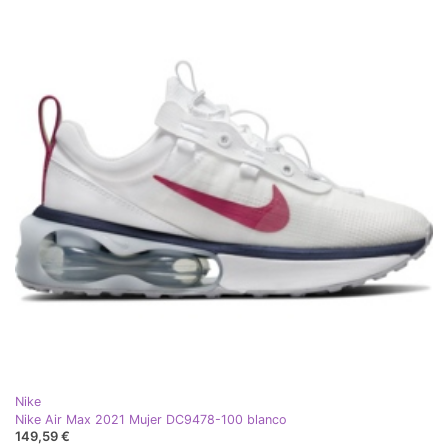
Nike
Nike Air Max 2021 Mujer DC9478-100 blanco
149,59 €