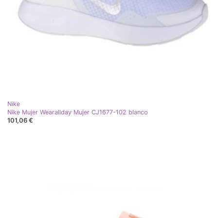
Nike
Nike Mujer Wearallday Mujer CJ1677-102 blanco
101,06 €