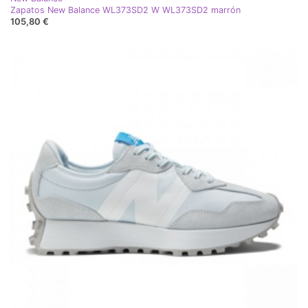
Zapatos New Balance WL373SD2 W WL373SD2 marrón
105,80 €