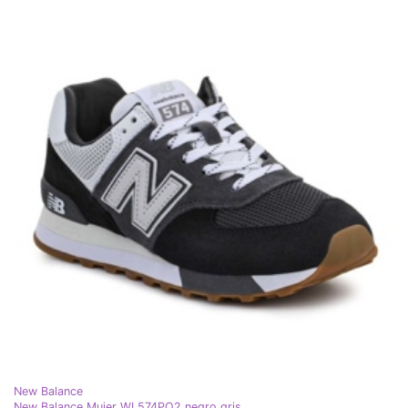
New Balance
New Balance Mujer WL574PQ2 negro gris