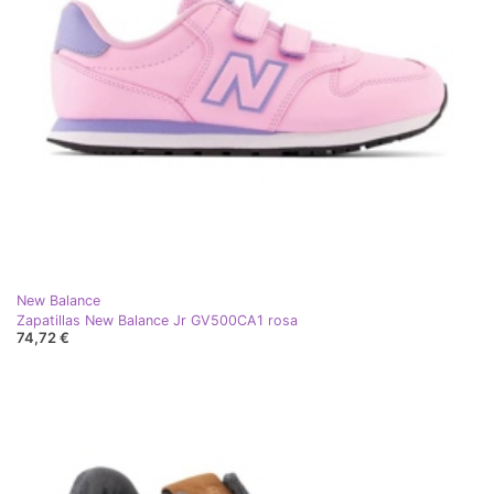
New Balance
Zapatillas New Balance Jr GV500CA1 rosa
74,72 €