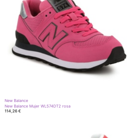
New Balance
New Balance Mujer WL574DT2 rosa
114,26 €