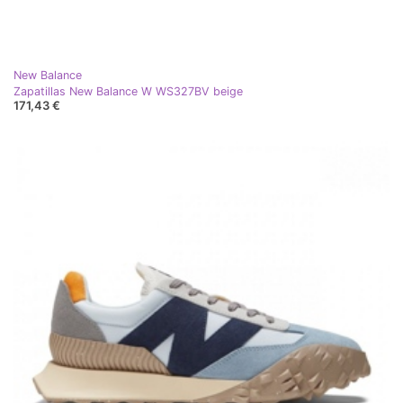
New Balance
Zapatillas New Balance W WS327BV beige
171,43 €