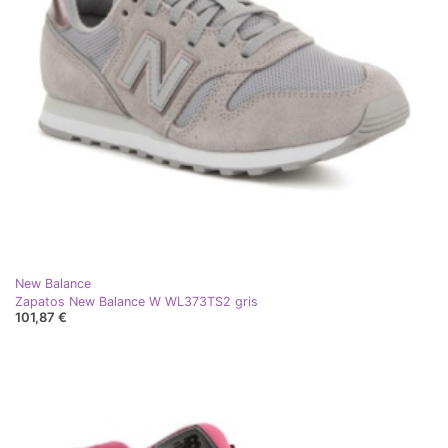
New Balance
Zapatos New Balance W WL373TS2 gris
101,87 €