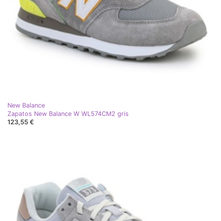
New Balance
Zapatos New Balance W WL574CM2 gris
123,55 €