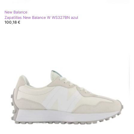
New Balance
Zapatillas New Balance W WS327BN azul
100,18 €