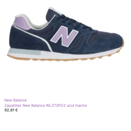
New Balance
Zapatillas New Balance WL373PO2 azul marino
92,81 €