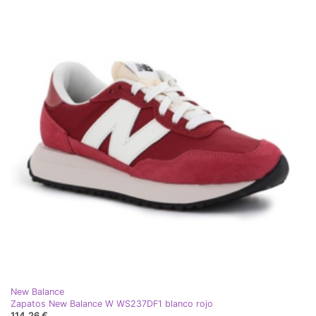
New Balance
Zapatos New Balance W WS237DF1 blanco rojo
114,26 €