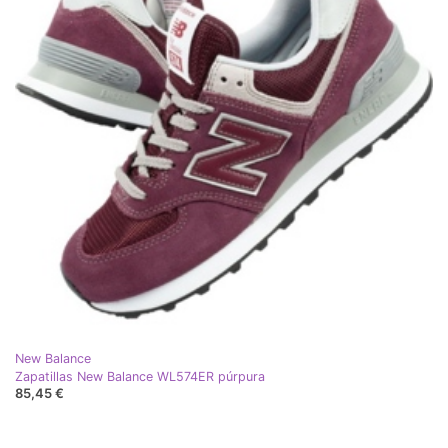
New Balance
Zapatillas New Balance WL574ER púrpura
85,45 €