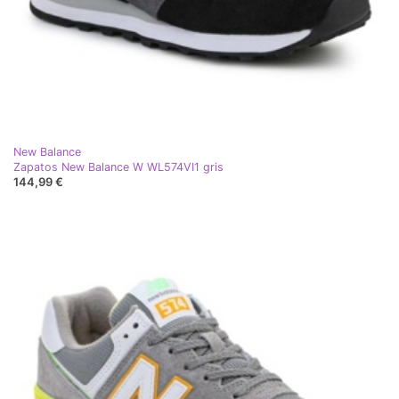
New Balance
Zapatos New Balance W WL574VI1 gris
144,99 €