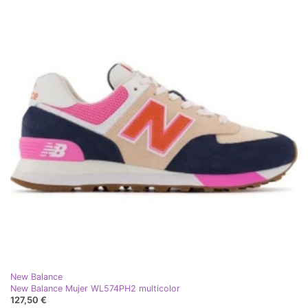
New Balance
New Balance Mujer WL574PH2 multicolor
127,50 €