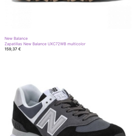
New Balance
Zapatillas New Balance UXC72WB multicolor
159,37 €