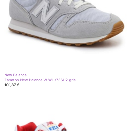
New Balance
Zapatos New Balance W WL373SU2 gris
101,87 €