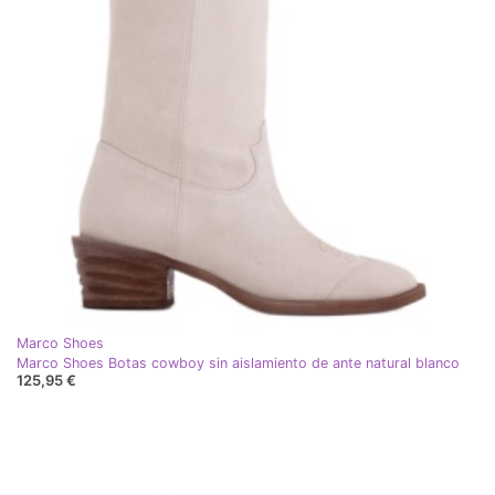
Marco Shoes
Marco Shoes Botas cowboy sin aislamiento de ante natural blanco
125,95 €