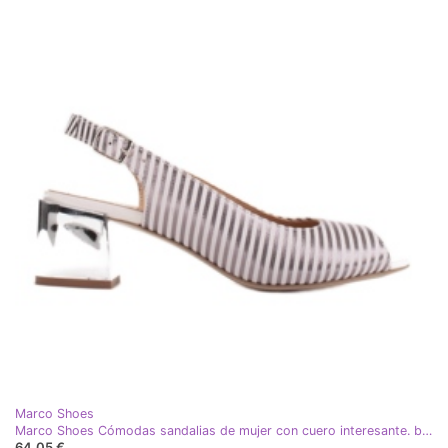
Marco Shoes
Marco Shoes Cómodas sandalias de mujer con cuero interesante. blanco multicolor plata
64,05 €