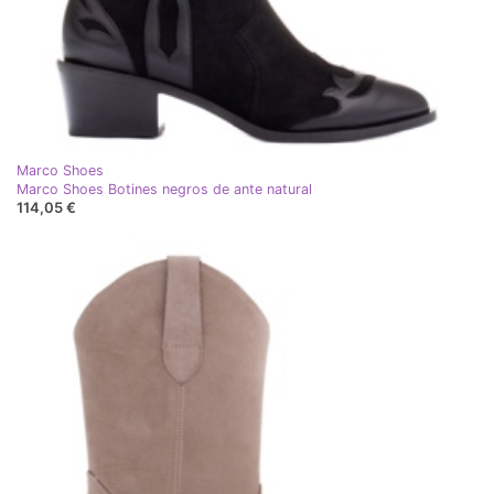
Marco Shoes
Marco Shoes Botines negros de ante natural
114,05 €