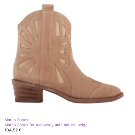
Marco Shoes
Marco Shoes Bota cowboy ante natural beige
104,52 €