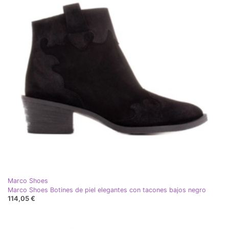
Marco Shoes
Marco Shoes Botines de piel elegantes con tacones bajos negro
114,05 €