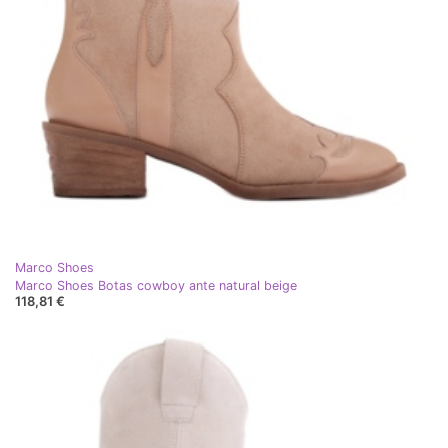
Marco Shoes
Marco Shoes Botas cowboy ante natural beige
118,81 €