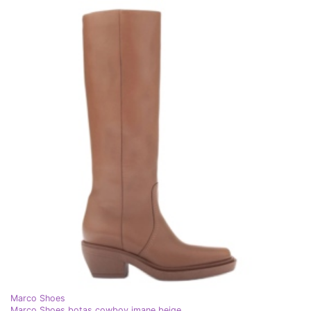
Marco Shoes
Marco Shoes botas cowboy imane beige