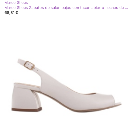
Marco Shoes
Marco Shoes Zapatos de salón bajos con tacón abierto hechos de delicada piel natural blanco negro
68,81 €