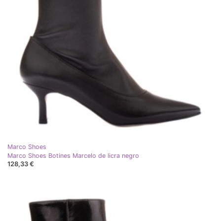
Marco Shoes
Marco Shoes Botines Marcelo de licra negro
128,33 €