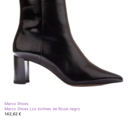
Marco Shoes
Marco Shoes Los botines de Rosie negro
142,62 €