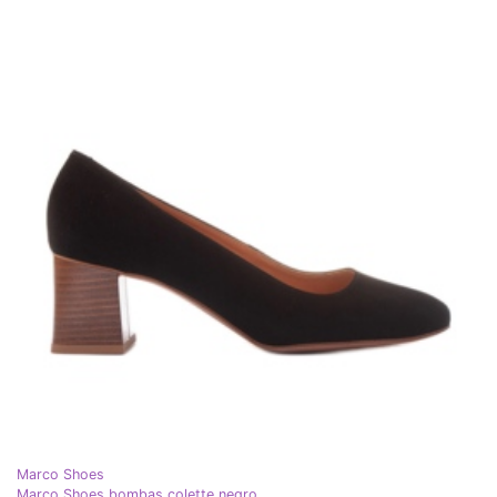
Marco Shoes
Marco Shoes bombas colette negro