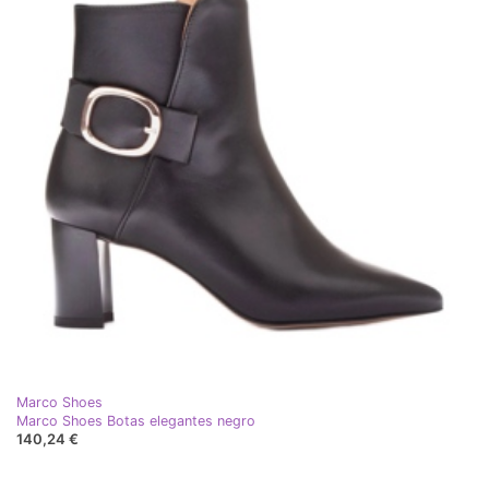
Marco Shoes
Marco Shoes Botas elegantes negro
140,24 €