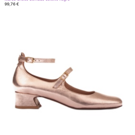
99,76 €