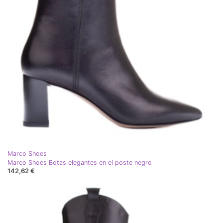
Marco Shoes
Marco Shoes Botas elegantes en el poste negro
142,62 €