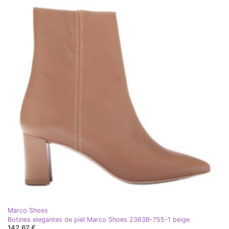
Marco Shoes
Botines elegantes de piel Marco Shoes 2363B-755-1 beige
142,62 €