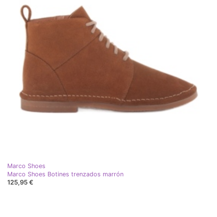
Marco Shoes
Marco Shoes Botines trenzados marrón
125,95 €