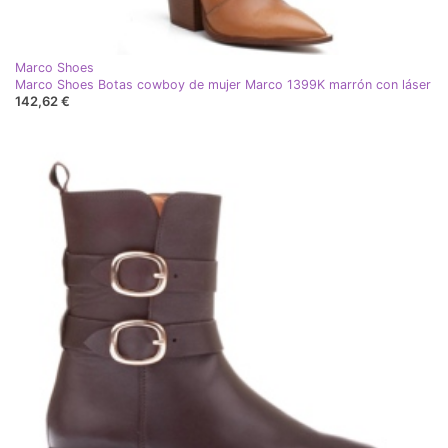
Marco Shoes
Marco Shoes Botas cowboy de mujer Marco 1399K marrón con láser
142,62 €