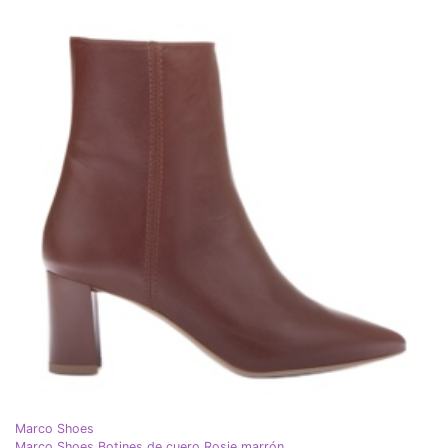
Marco Shoes
Marco Shoes Botines de cuero Rosie marrón