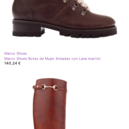
Marco Shoes
Marco Shoes Botas de Mujer Aisladas con Lana marrón
140,24 €