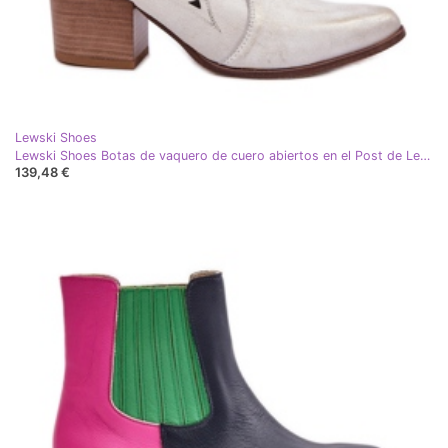
Lewski Shoes
Lewski Shoes Botas de vaquero de cuero abiertos en el Post de Lewski 3613 ZLOTY Wiped dorado
139,48 €