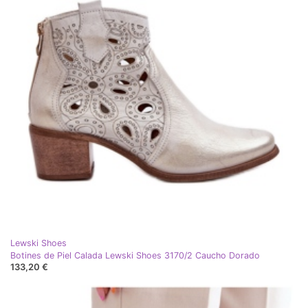
Lewski Shoes
Botines de Piel Calada Lewski Shoes 3170/2 Caucho Dorado
133,20 €