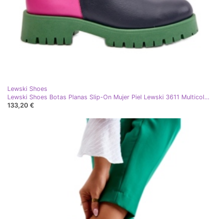
Lewski Shoes
Lewski Shoes Botas Planas Slip-On Mujer Piel Lewski 3611 Multicolor azul
133,20 €