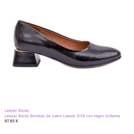
Lewski Shoes
Lewski Shoes Bombas de cuero Lewski 3118 con negro brillante
97,65 €