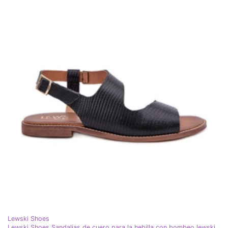
Lewski Shoes
Lewski Shoes Sandalias de cuero para la hebilla con bombeo lewski 3041 negro