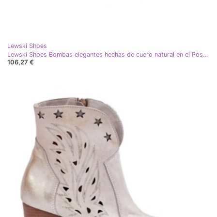
Lewski Shoes
Lewski Shoes Bombas elegantes hechas de cuero natural en el Post de Lewski 2659/2043 Negro
106,27 €