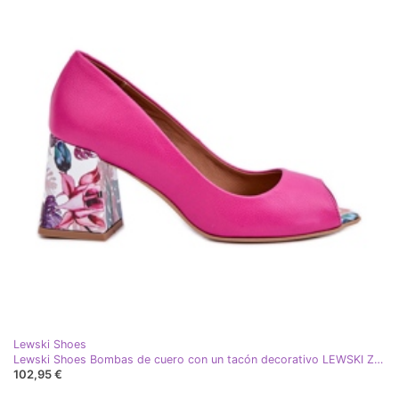
Lewski Shoes
Lewski Shoes Bombas de cuero con un tacón decorativo LEWSKI ZAPATOS 2608/K FUCHSJA rosa
102,95 €