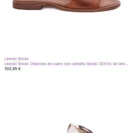
Lewski Shoes
Lewski Shoes Chanclas de cuero con camello lewski 3047/o de late plano marrón
102,95 €