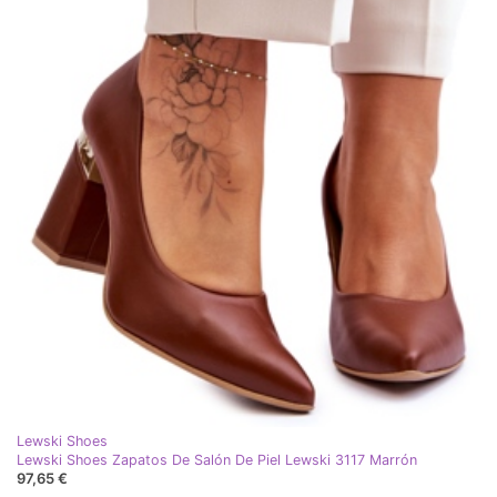
Lewski Shoes
Lewski Shoes Zapatos De Salón De Piel Lewski 3117 Marrón
97,65 €