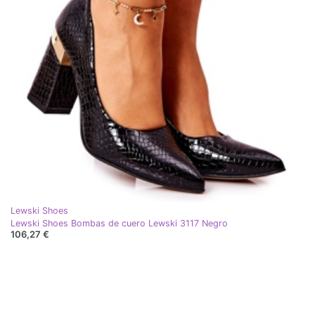
Lewski Shoes
Lewski Shoes Bombas de cuero Lewski 3117 Negro
106,27 €