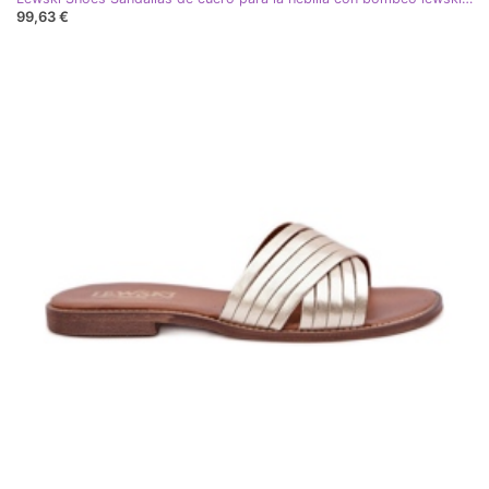
99,63 €