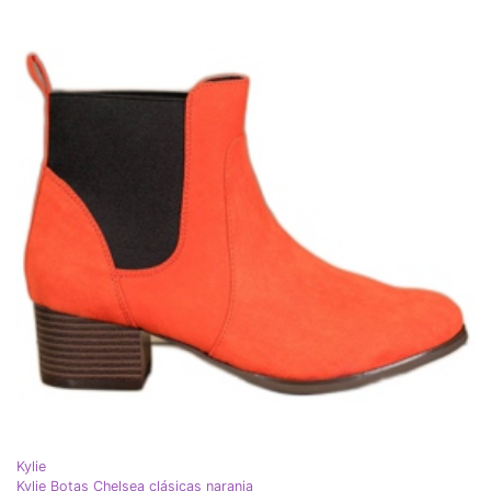
Kylie
Kylie Botas Chelsea clásicas naranja