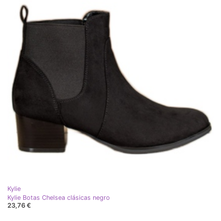
Kylie
Kylie Botas Chelsea clásicas negro
23,76 €