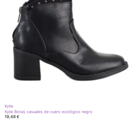
Kylie
Kylie Botas casuales de cuero ecológico negro
19,48 €