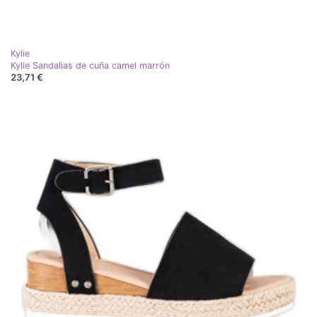
Kylie
Kylie Sandalias de cuña camel marrón
23,71 €