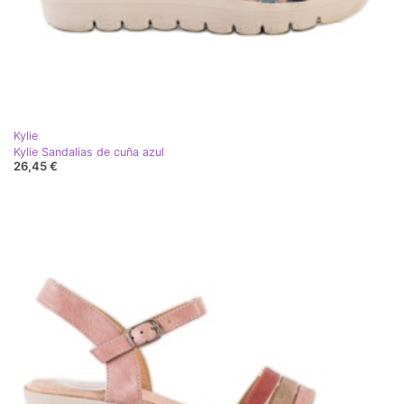
Kylie
Kylie Sandalias de cuña azul
26,45 €