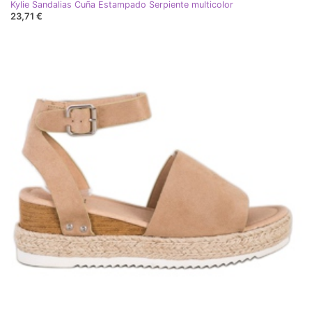
Kylie Sandalias Cuña Estampado Serpiente multicolor
23,71 €