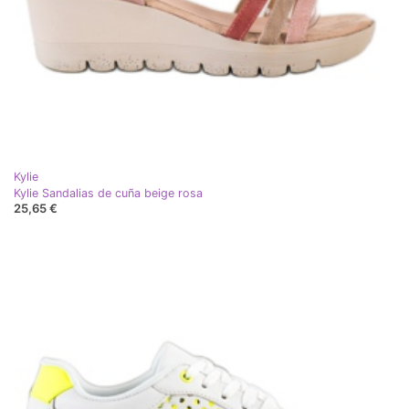
Kylie
Kylie Sandalias de cuña beige rosa
25,65 €