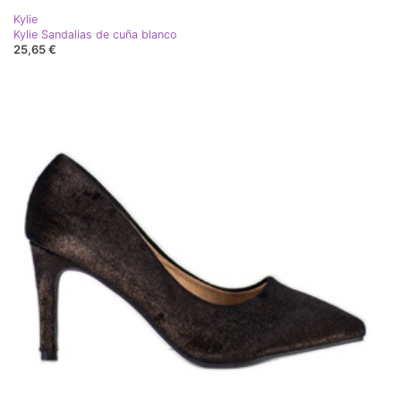
Kylie
Kylie Sandalias de cuña blanco
25,65 €