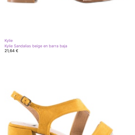
Kylie
Kylie Sandalias beige en barra baja
21,64 €