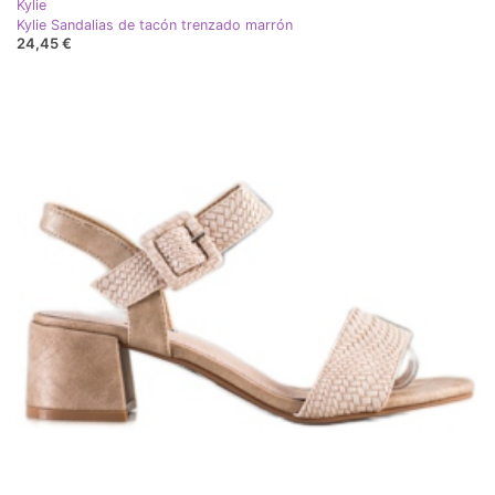
Kylie
Kylie Sandalias de tacón trenzado marrón
24,45 €