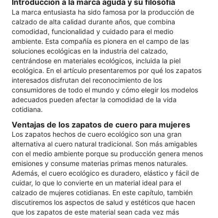
Introducción a la marca aguda y su filosofía
La marca entusiasta ha sido famosa por la producción de
calzado de alta calidad durante años, que combina
comodidad, funcionalidad y cuidado para el medio
ambiente. Esta compañía es pionera en el campo de las
soluciones ecológicas en la industria del calzado,
centrándose en materiales ecológicos, incluida la piel
ecológica. En el artículo presentaremos por qué los zapatos
interesados ​​disfrutan del reconocimiento de los
consumidores de todo el mundo y cómo elegir los modelos
adecuados pueden afectar la comodidad de la vida
cotidiana.
Ventajas de los zapatos de cuero para mujeres
Los zapatos hechos de cuero ecológico son una gran
alternativa al cuero natural tradicional. Son más amigables
con el medio ambiente porque su producción genera menos
emisiones y consume materias primas menos naturales.
Además, el cuero ecológico es duradero, elástico y fácil de
cuidar, lo que lo convierte en un material ideal para el
calzado de mujeres cotidianas. En este capítulo, también
discutiremos los aspectos de salud y estéticos que hacen
que los zapatos de este material sean cada vez más