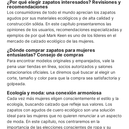
¿Por qué elegir zapatos interesados? Revisiones y
recomendaciones
Los consumidores de todo el mundo aprecian los zapatos
agudos por sus materiales ecológicos y de alta calidad y
construcción sólida. En este capítulo presentaremos las
opiniones de los usuarios, recomendaciones especializadas y
ejemplos de por qué Mark Keen es uno de los líderes en el
mercado de calzado ecológico de las mujeres.
¿Dónde comprar zapatos para mujeres
entusiastas? Consejo de compras
Para encontrar modelos originales y emparejados, vale la
pena usar tiendas en línea, socios autorizados y salones
estacionarios oficiales. Le diremos qué buscar al elegir un
corte, tamaño y color para que la compra sea satisfactoria y
golpeada.
Ecología y moda: una conexión armoniosa
Cada vez más mujeres eligen conscientemente el estilo y la
ecología, buscando calzado que refleje sus valores. Los
zapatos con agudos de cuero ecológico son una solución
ideal para las mujeres que no quieren renunciar a un aspecto
de moda. En este capítulo, nos centraremos en la
importancia de las elecciones conscientes de ropa y su