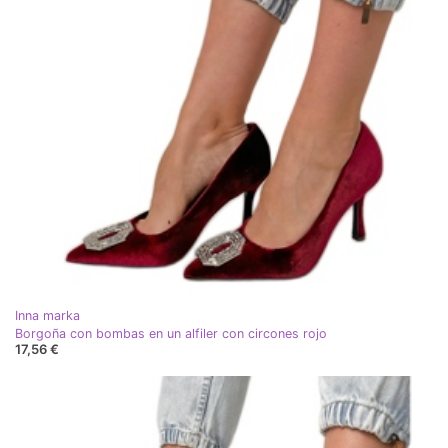
Inna marka
Borgoña con bombas en un alfiler con circones rojo
17,56 €