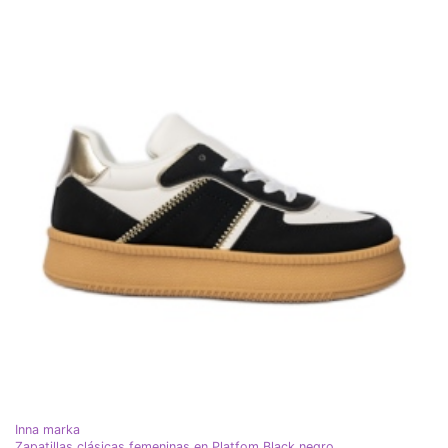
Inna marka
Zapatillas clásicas femeninas en Platfom Black negro