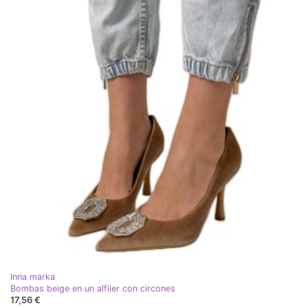
Inna marka
Bombas beige en un alfiler con circones
17,56 €