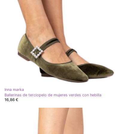
Inna marka
Ballerinas de terciopelo de mujeres verdes con hebilla
16,86 €