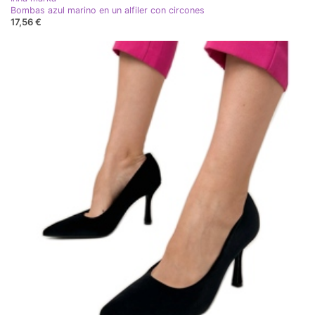
Bombas azul marino en un alfiler con circones
17,56 €