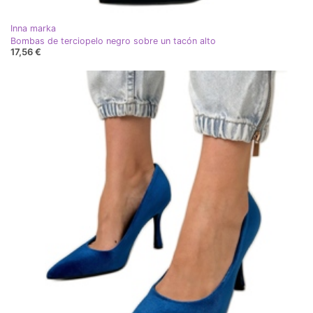
Inna marka
Bombas de terciopelo negro sobre un tacón alto
17,56 €