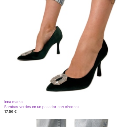
Inna marka
Bombas verdes en un pasador con circones
17,56 €