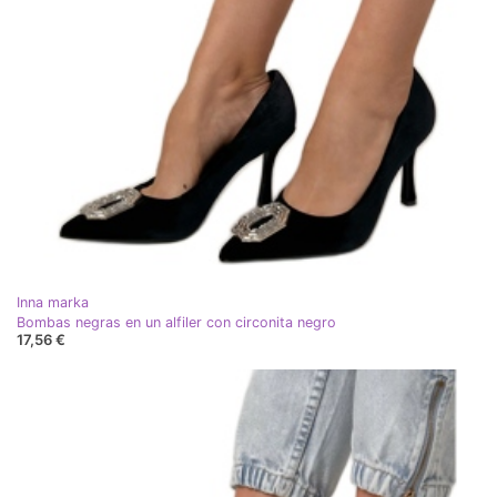
Inna marka
Bombas negras en un alfiler con circonita negro
17,56 €