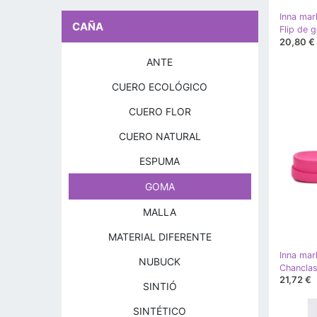
Inna mar
CAÑA
Flip de 
20,80 €
ANTE
CUERO ECOLÓGICO
CUERO FLOR
CUERO NATURAL
ESPUMA
GOMA
MALLA
MATERIAL DIFERENTE
Inna mar
NUBUCK
21,72 €
SINTIÓ
SINTÉTICO