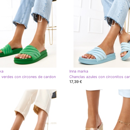
ka
Inna marka
 verdes con circones de cardon
Chanclas azules con circonitos ca
17,39 €