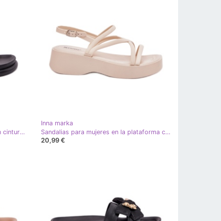
Inna marka
Zapatillas de goma de mujeres con cinturón negro
Sandalias para mujeres en la plataforma con rayas de rodamiento de luz beige
20,99 €