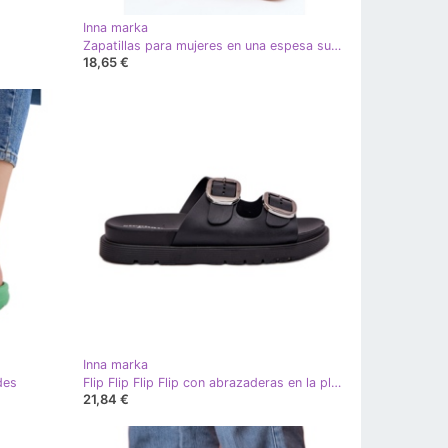
Inna marka
Zapatillas para mujeres en una espesa suela de color caqui beige
18,65 €
Inna marka
des
Flip Flip Flip Flip con abrazaderas en la plataforma negra negro
21,84 €