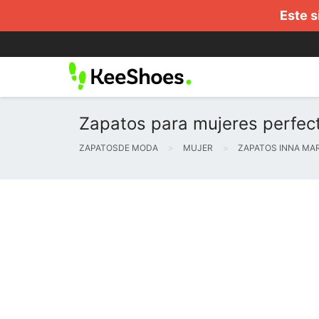
Este s
Zapatos para mujeres perfec
ZAPATOSDE MODA
MUJER
ZAPATOS INNA MA