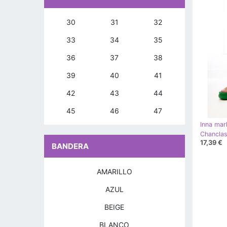
30
31
32
33
34
35
36
37
38
39
40
41
42
43
44
45
46
47
Inna mar
Chanclas
17,39 €
BANDERA
AMARILLO
AZUL
BEIGE
BLANCO