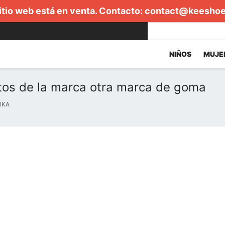
itio web está en venta. Contacto:
contact@keesho
NIÑOS
MUJE
tos de la marca otra marca de goma
RKA