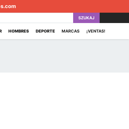
es.com
SZUKAJ
R
HOMBRES
DEPORTE
MARCAS
¡VENTAS!