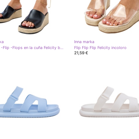
ka
Inna marka
Flip -Flip -Flip -Flops en la cuña Felicity beige
Flip Flip Flip Felicity incoloro
21,59 €