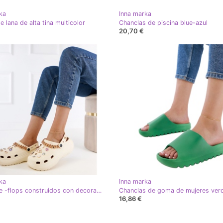
ka
Inna marka
 lana de alta tina multicolor
Chanclas de piscina blue-azul
20,70 €
ka
Inna marka
Flip beige -flops construidos con decoraciones
Chanclas de goma de mujeres ver
16,86 €