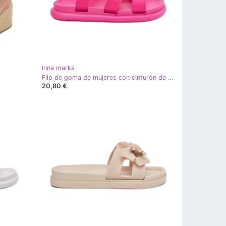
Inna marka
Flip de goma de mujeres con cinturón de fucsia rosa
20,80 €