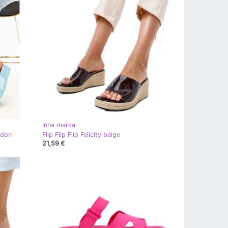
Inna marka
rdon
Flip Flip Flip Felicity beige
21,59 €