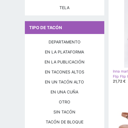
TELA
TIPO DE TACÓN
DEPARTAMENTO
EN LA PLATAFORMA
EN LA PUBLICACIÓN
Inna mar
EN TACONES ALTOS
21,72 €
EN UN TACÓN ALTO
EN UNA CUÑA
OTRO
SIN TACÓN
TACÓN DE BLOQUE