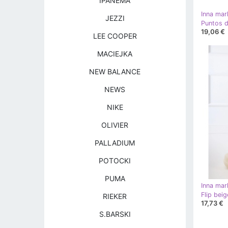
IPANEMA
Inna mar
JEZZI
Puntos de
19,06 €
LEE COOPER
MACIEJKA
NEW BALANCE
NEWS
NIKE
OLIVIER
PALLADIUM
POTOCKI
PUMA
Inna mar
RIEKER
17,73 €
S.BARSKI