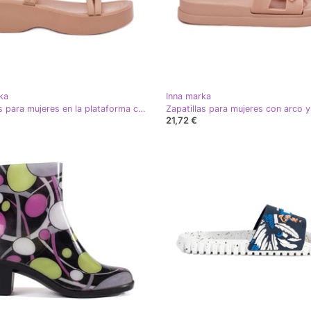
ka
Inna marka
Sandalias para mujeres en la plataforma con rayas beige
21,72 €