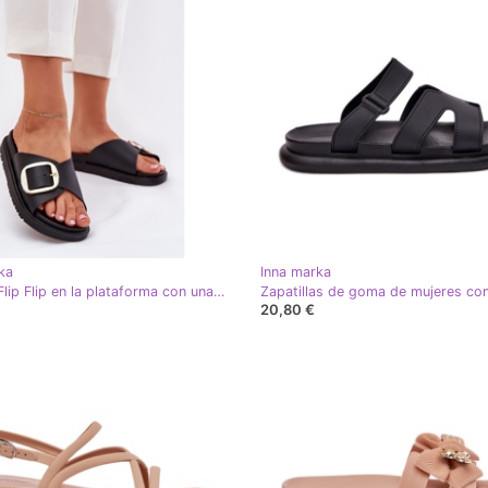
ka
Inna marka
Flip Flip Flip Flip en la plataforma con una abrazadera dorada Negro
20,80 €