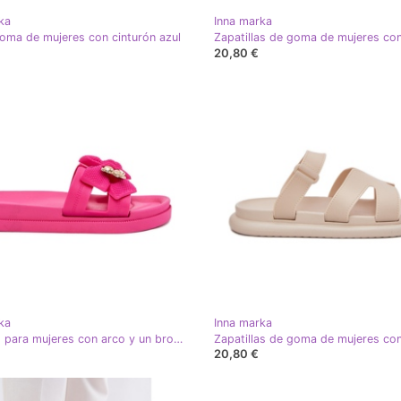
ka
Inna marka
goma de mujeres con cinturón azul
20,80 €
ka
Inna marka
Chanclas para mujeres con arco y un broche dorado fucsia rosa
20,80 €