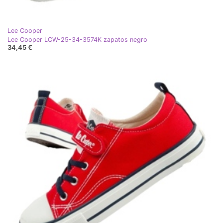
Lee Cooper
Lee Cooper LCW-25-34-3574K zapatos negro
34,45 €