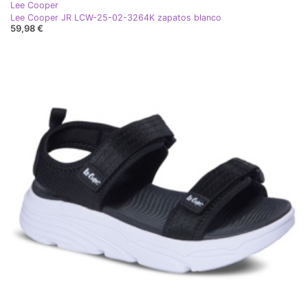
Lee Cooper
Lee Cooper JR LCW-25-02-3264K zapatos blanco
59,98 €