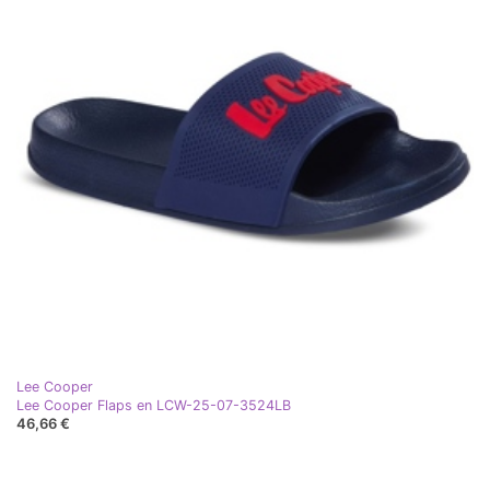
Lee Cooper
Lee Cooper Flaps en LCW-25-07-3524LB
46,66 €