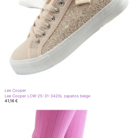
Lee Cooper
Lee Cooper LCW-25-31-3420L zapatos beige
41,16 €