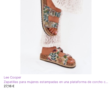
Lee Cooper
Zapatillas para mujeres estampadas en una plataforma de corcho con Lee Cooper LCW-25-35-3480L multicolor.
27,16 €