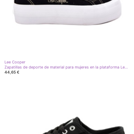
Lee Cooper
Zapatillas de deporte de material para mujeres en la plataforma Lee Cooper LCW-25-31-3431L negro
44,65 €