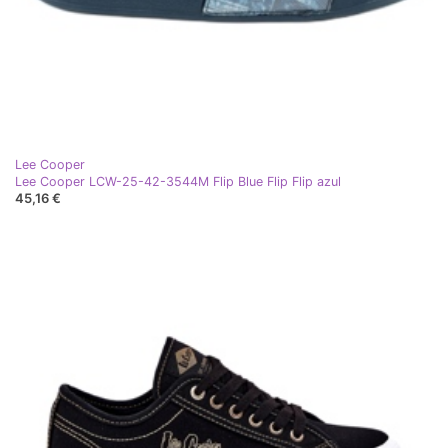
Lee Cooper
Lee Cooper LCW-25-42-3544M Flip Blue Flip Flip azul
45,16 €