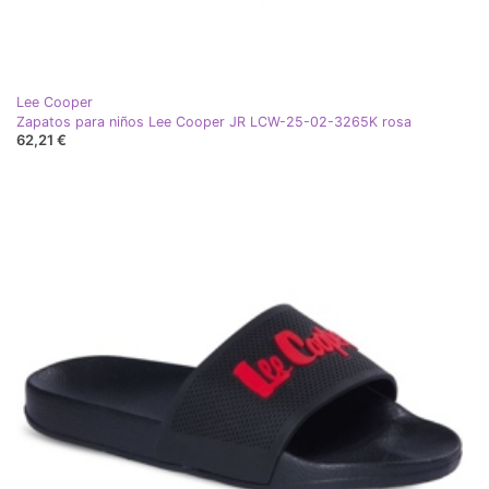
Lee Cooper
Zapatos para niños Lee Cooper JR LCW-25-02-3265K rosa
62,21 €