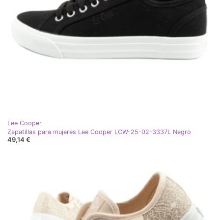
Lee Cooper
Zapatillas para mujeres Lee Cooper LCW-25-02-3337L Negro
49,14 €