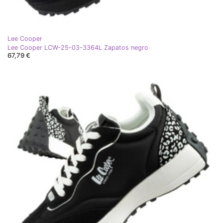
Lee Cooper
Lee Cooper LCW-25-03-3364L Zapatos negro
67,79 €