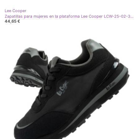
Lee Cooper
Zapatillas para mujeres en la plataforma Lee Cooper LCW-25-02-3289 White blanco
44,65 €