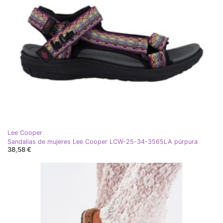
Lee Cooper
Sandalias de mujeres Lee Cooper LCW-25-34-3565LA púrpura
38,58 €