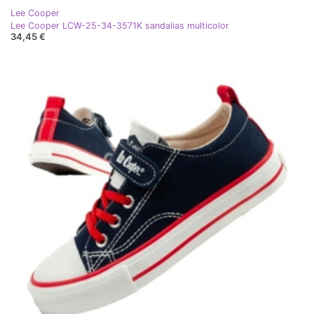
Lee Cooper
Lee Cooper LCW-25-34-3571K sandalias multicolor
34,45 €