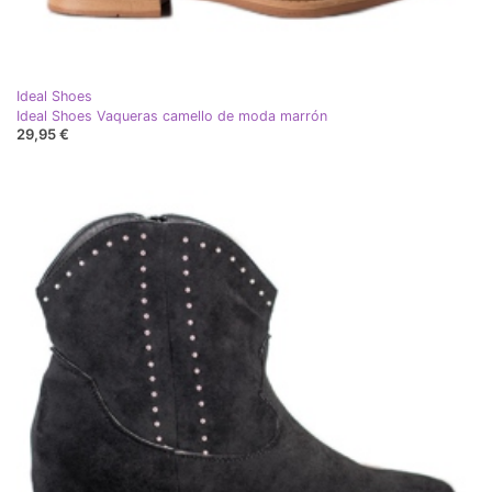
Ideal Shoes
Ideal Shoes Vaqueras camello de moda marrón
29,95 €