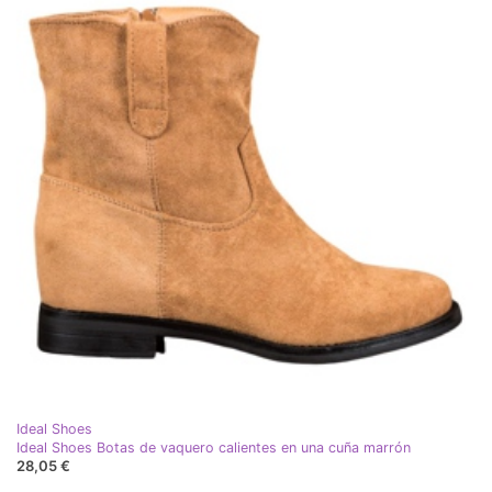
Ideal Shoes
Ideal Shoes Botas de vaquero calientes en una cuña marrón
28,05 €