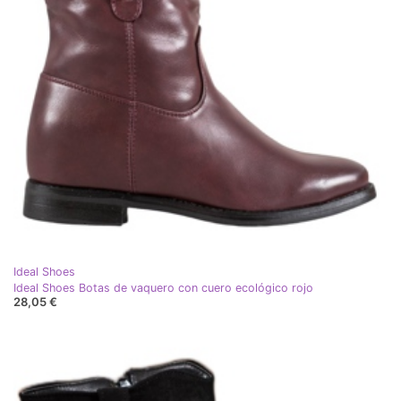
Ideal Shoes
Ideal Shoes Botas de vaquero con cuero ecológico rojo
28,05 €