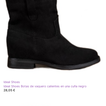
Ideal Shoes
Ideal Shoes Botas de vaquero calientes en una cuña negro
28,05 €