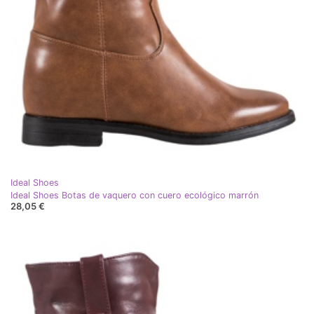
Ideal Shoes
Ideal Shoes Botas de vaquero con cuero ecológico marrón
28,05 €