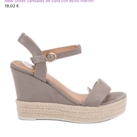
Ideal Shoes Sandalias de cuña con estilo marrón
19,02 €