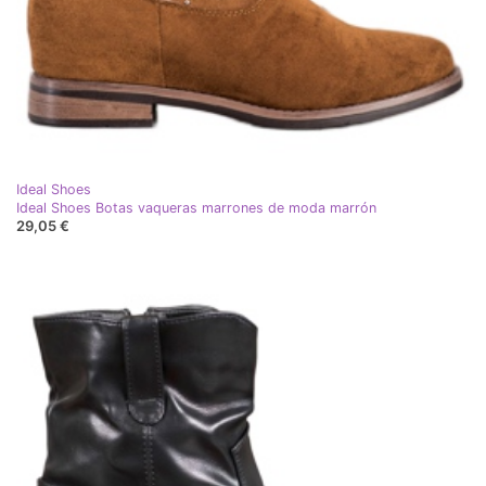
Ideal Shoes
Ideal Shoes Botas vaqueras marrones de moda marrón
29,05 €