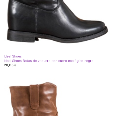
Ideal Shoes
Ideal Shoes Botas de vaquero con cuero ecológico negro
28,05 €