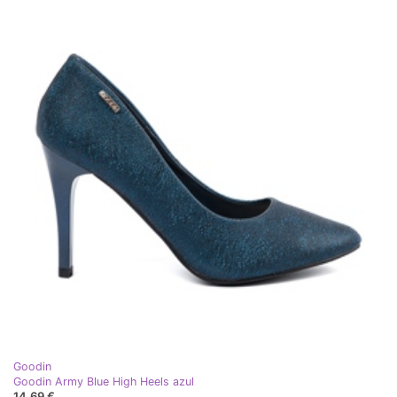
Goodin
Goodin Army Blue High Heels azul
14,69 €