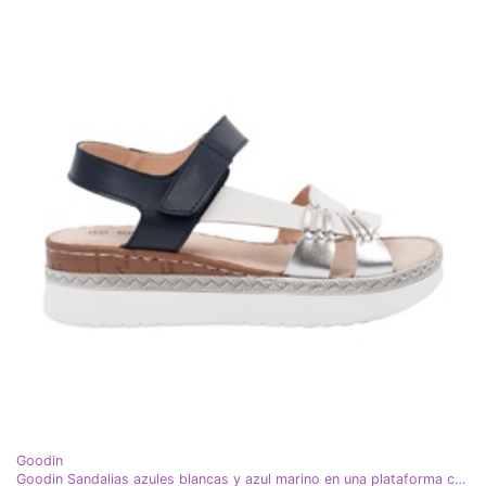
Goodin
Goodin Sandalias azules blancas y azul marino en una plataforma con una decoración metálica blanco