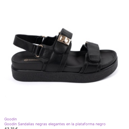
Goodin
Goodin Sandalias negras elegantes en la plataforma negro
43,31 €