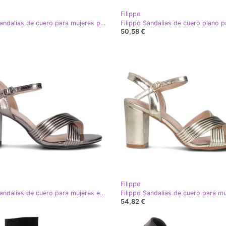
Filippo
Filippo Sandalias de cuero para mujeres para cuñas negras DS7043/25 BK negro
50,58 €
Filippo
Filippo Sandalias de cuero para mujeres en la publicación de acero de grafito DS6901/25 GN GN negro
54,82 €