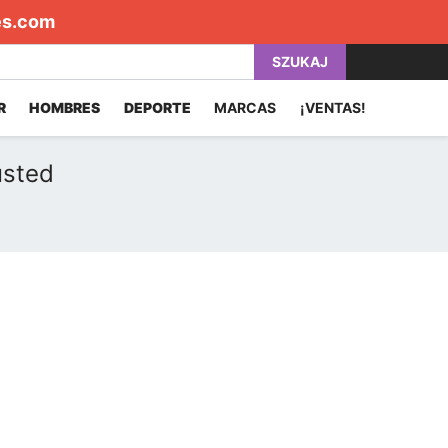
es.com
SZUKAJ
R
HOMBRES
DEPORTE
MARCAS
¡VENTAS!
usted