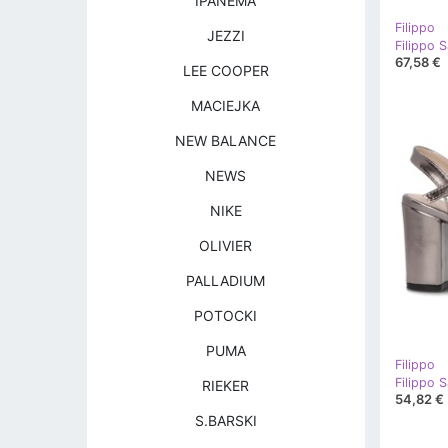
IPANEMA
Filippo
JEZZI
67,58 €
LEE COOPER
MACIEJKA
NEW BALANCE
NEWS
NIKE
OLIVIER
PALLADIUM
POTOCKI
PUMA
Filippo
RIEKER
54,82 €
S.BARSKI