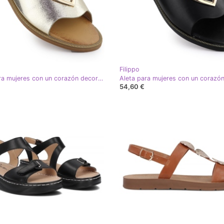
Filippo
Aleta para mujeres con un corazón decorativo Golden Filippo DK6909 dorado
54,60 €