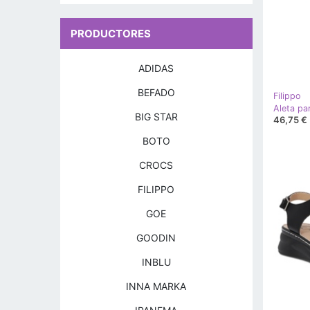
PRODUCTORES
ADIDAS
BEFADO
Filippo
BIG STAR
46,75 €
BOTO
CROCS
FILIPPO
GOE
GOODIN
INBLU
INNA MARKA