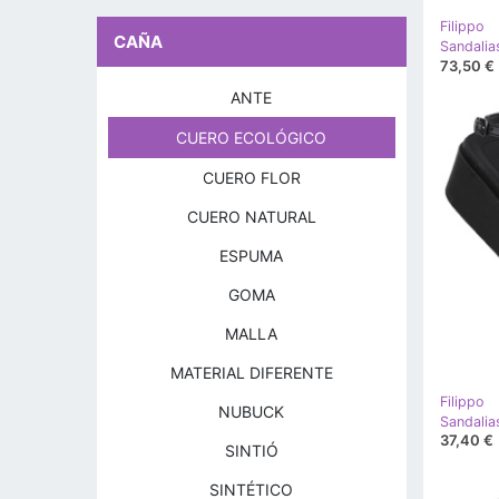
Filippo
CAÑA
73,50 €
ANTE
CUERO ECOLÓGICO
CUERO FLOR
CUERO NATURAL
ESPUMA
GOMA
MALLA
MATERIAL DIFERENTE
Filippo
NUBUCK
37,40 €
SINTIÓ
SINTÉTICO