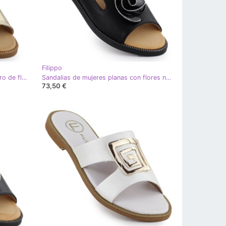
Filippo
Sandalias de mujeres planas con oro de flores Filippo DS6915 dorado
Sandalias de mujeres planas con flores negros Filippo DS6915
73,50 €