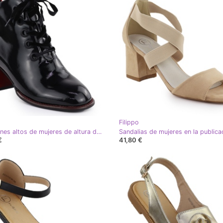
Filippo
Los tacones altos de mujeres de altura de las mujeres Filippo DBT3110
€
41,80 €