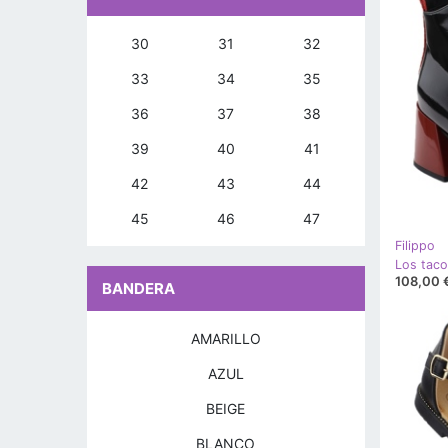
30
31
32
33
34
35
36
37
38
39
40
41
42
43
44
45
46
47
Filippo
108,00 
BANDERA
AMARILLO
AZUL
BEIGE
BLANCO