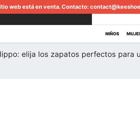
itio web está en venta. Contacto:
contact@keesho
NIÑOS
MUJE
ippo: elija los zapatos perfectos para 