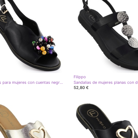
Filippo
Sandalias para mujeres con cuentas negras Filippo DS6230 negro
52,80 €