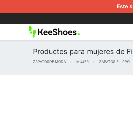
Este s
Productos para mujeres de Fil
ZAPATOSDE MODA
MUJER
ZAPATOS FILIPPO