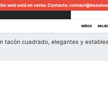
itio web está en venta. Contacto:
contact@keesho
NIÑOS
MUJE
n tacón cuadrado, elegantes y estable