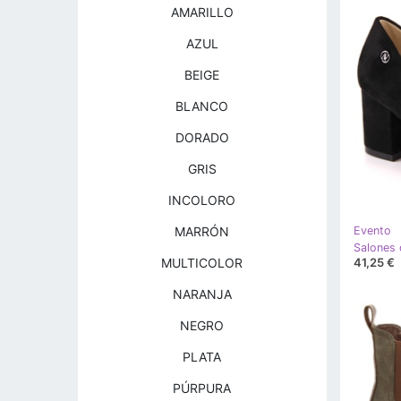
AMARILLO
AZUL
BEIGE
BLANCO
DORADO
GRIS
INCOLORO
MARRÓN
Evento
41,25 €
MULTICOLOR
NARANJA
NEGRO
PLATA
PÚRPURA