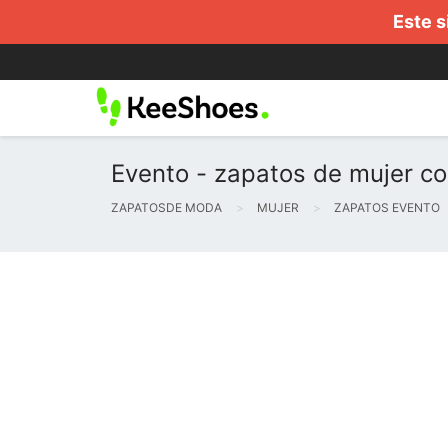
Este s
Evento - zapatos de mujer co
ZAPATOSDE MODA
MUJER
ZAPATOS EVENTO