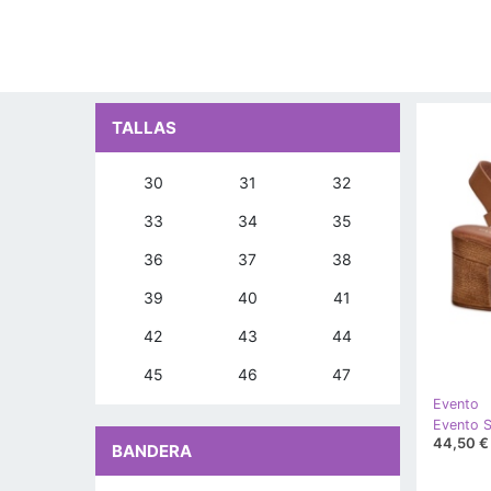
TALLAS
30
31
32
33
34
35
36
37
38
39
40
41
42
43
44
45
46
47
Evento
44,50 €
BANDERA