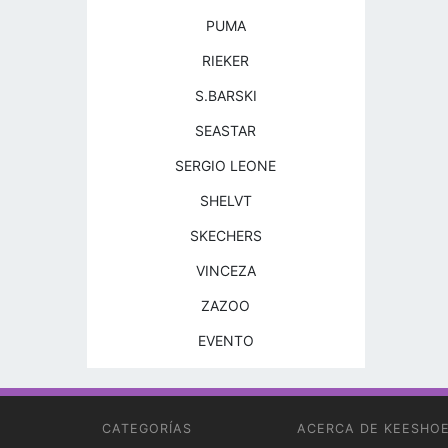
PUMA
RIEKER
S.BARSKI
SEASTAR
SERGIO LEONE
SHELVT
SKECHERS
VINCEZA
ZAZOO
EVENTO
CATEGORÍAS
ACERCA DE KEESHO