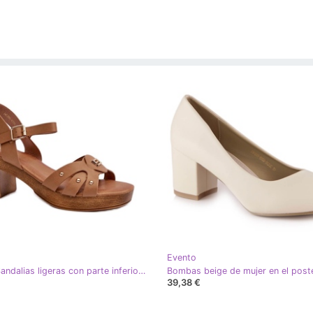
Evento
Evento Sandalias ligeras con parte inferior más gruesa, marrón
39,38 €