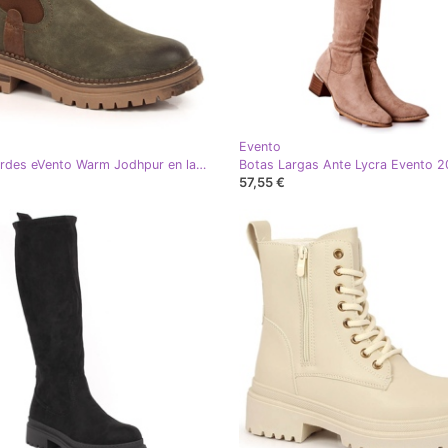
Evento
Botas verdes eVento Warm Jodhpur en la plataforma
57,55 €