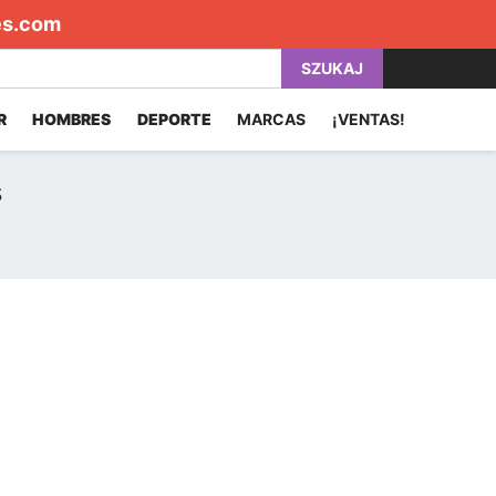
es.com
SZUKAJ
R
HOMBRES
DEPORTE
MARCAS
¡VENTAS!
s