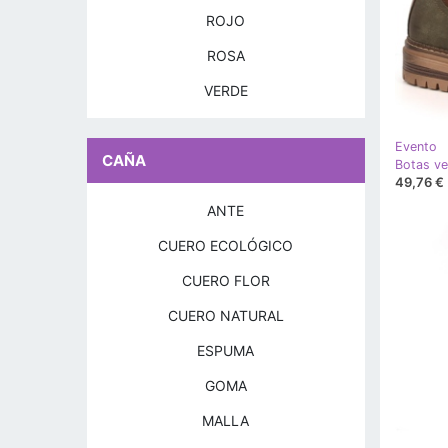
ROJO
ROSA
VERDE
Evento
CAÑA
49,76 €
ANTE
CUERO ECOLÓGICO
CUERO FLOR
CUERO NATURAL
ESPUMA
GOMA
MALLA