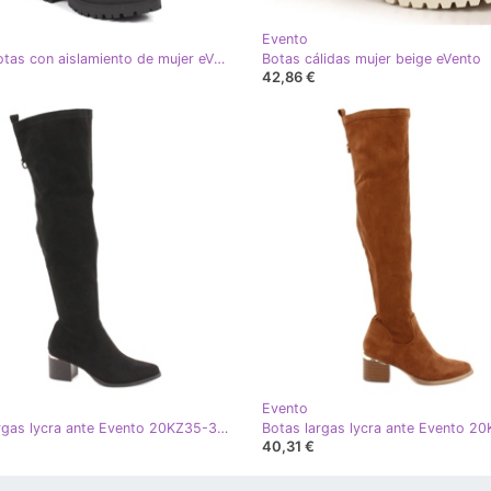
Evento
Negro Botas con aislamiento de mujer eVento EVE369A
Botas cálidas mujer beige eVento
42,86 €
Evento
Botas largas lycra ante Evento 20KZ35-3330 Negro
40,31 €