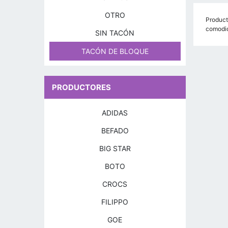
OTRO
Product
comodid
SIN TACÓN
TACÓN DE BLOQUE
PRODUCTORES
ADIDAS
BEFADO
BIG STAR
BOTO
CROCS
FILIPPO
GOE