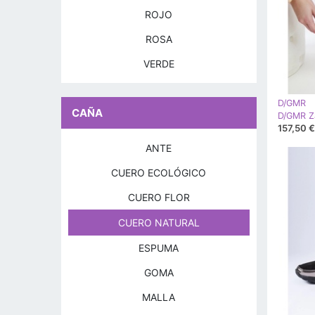
ROJO
ROSA
VERDE
D/GMR
CAÑA
157,50 €
ANTE
CUERO ECOLÓGICO
CUERO FLOR
CUERO NATURAL
ESPUMA
GOMA
MALLA