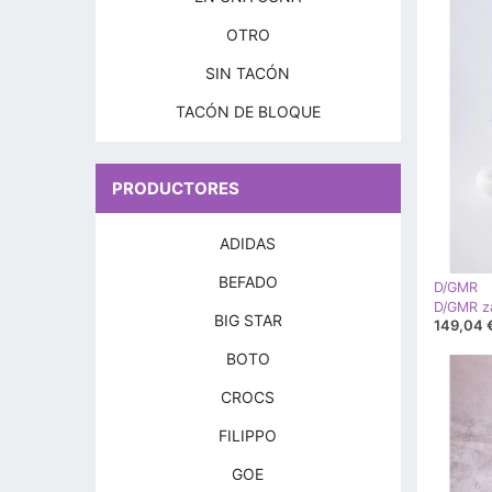
OTRO
SIN TACÓN
TACÓN DE BLOQUE
PRODUCTORES
ADIDAS
BEFADO
D/GMR
D/GMR za
BIG STAR
149,04 
BOTO
CROCS
FILIPPO
GOE