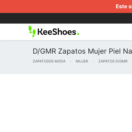
Este s
D/GMR Zapatos Mujer Piel Nat
ZAPATOSDE MODA
MUJER
ZAPATOS D/GMR