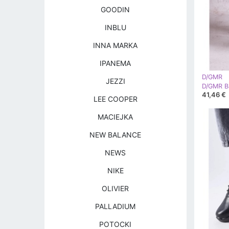
GOODIN
INBLU
INNA MARKA
IPANEMA
D/GMR
JEZZI
41,46 €
LEE COOPER
MACIEJKA
NEW BALANCE
NEWS
NIKE
OLIVIER
PALLADIUM
POTOCKI