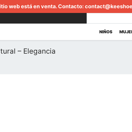
itio web está en venta. Contacto:
contact@keesho
NIÑOS
MUJE
ural – Elegancia