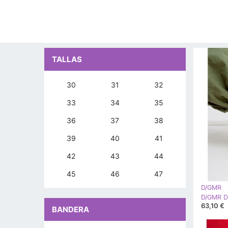
TALLAS
30
31
32
33
34
35
36
37
38
39
40
41
42
43
44
45
46
47
D/GMR
63,10 €
BANDERA