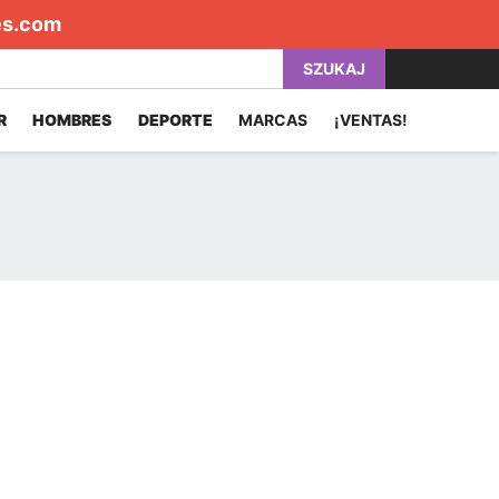
es.com
SZUKAJ
R
HOMBRES
DEPORTE
MARCAS
¡VENTAS!