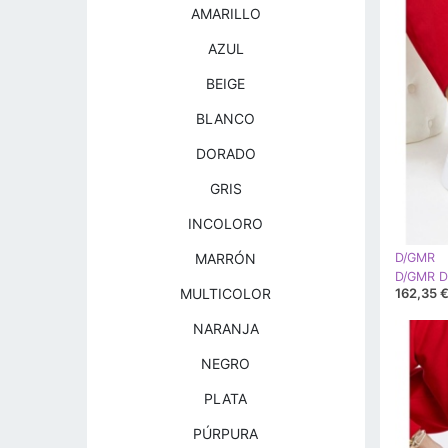
AMARILLO
AZUL
BEIGE
BLANCO
DORADO
GRIS
INCOLORO
MARRÓN
D/GMR
162,35 
MULTICOLOR
NARANJA
NEGRO
PLATA
PÚRPURA