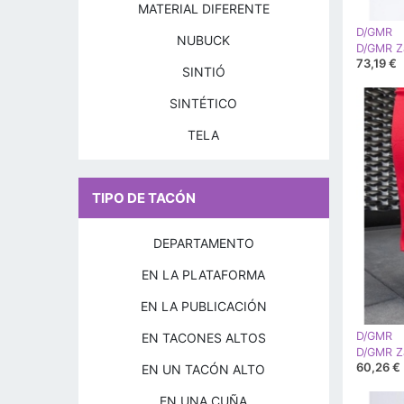
MATERIAL DIFERENTE
D/GMR
NUBUCK
73,19 €
SINTIÓ
SINTÉTICO
TELA
TIPO DE TACÓN
DEPARTAMENTO
EN LA PLATAFORMA
EN LA PUBLICACIÓN
D/GMR
EN TACONES ALTOS
60,26 €
EN UN TACÓN ALTO
EN UNA CUÑA