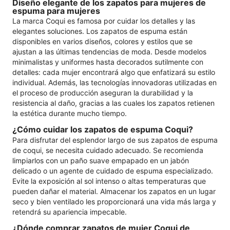
Diseño elegante de los zapatos para mujeres de
espuma para mujeres
La marca Coqui es famosa por cuidar los detalles y las
elegantes soluciones. Los zapatos de espuma están
disponibles en varios diseños, colores y estilos que se
ajustan a las últimas tendencias de moda. Desde modelos
minimalistas y uniformes hasta decorados sutilmente con
detalles: cada mujer encontrará algo que enfatizará su estilo
individual. Además, las tecnologías innovadoras utilizadas en
el proceso de producción aseguran la durabilidad y la
resistencia al daño, gracias a las cuales los zapatos retienen
la estética durante mucho tiempo.
¿Cómo cuidar los zapatos de espuma Coqui?
Para disfrutar del esplendor largo de sus zapatos de espuma
de coqui, se necesita cuidado adecuado. Se recomienda
limpiarlos con un paño suave empapado en un jabón
delicado o un agente de cuidado de espuma especializado.
Evite la exposición al sol intenso o altas temperaturas que
pueden dañar el material. Almacenar los zapatos en un lugar
seco y bien ventilado les proporcionará una vida más larga y
retendrá su apariencia impecable.
¿Dónde comprar zapatos de mujer Coqui de