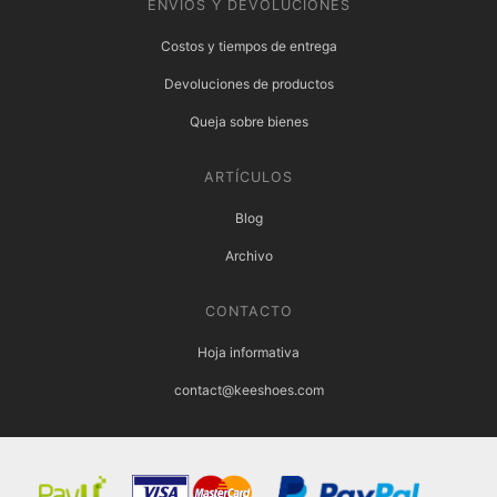
ENVÍOS Y DEVOLUCIONES
Costos y tiempos de entrega
Devoluciones de productos
Queja sobre bienes
ARTÍCULOS
Blog
Archivo
CONTACTO
Hoja informativa
contact@keeshoes.com