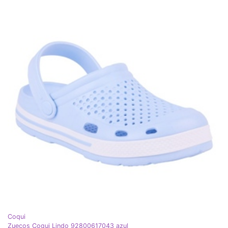
Coqui
Zuecos Coqui Lindo 92800617043 azul