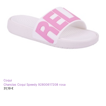
Coqui
Chanclas Coqui Speedy 92800617208 rosa
31,19 €