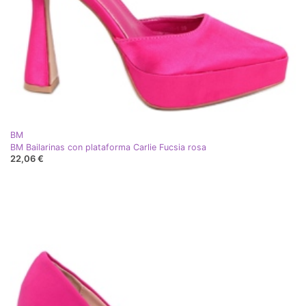
BM
BM Bailarinas con plataforma Carlie Fucsia rosa
22,06 €