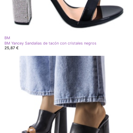
BM
BM Yancey Sandalias de tacón con cristales negros
25,87 €