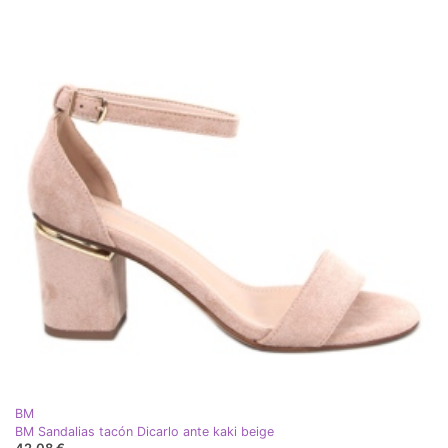
BM
BM Sandalias tacón Dicarlo ante kaki beige
42,08 €