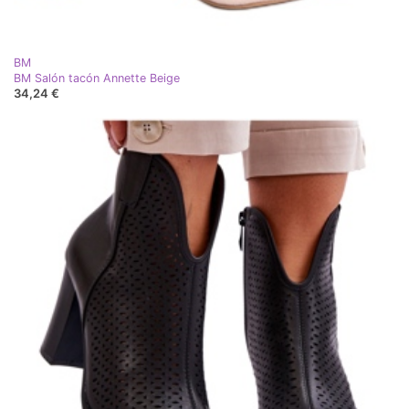
BM
BM Salón tacón Annette Beige
34,24 €