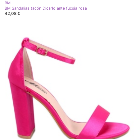
BM
BM Sandalias tacón Dicarlo ante fucsia rosa
42,08 €