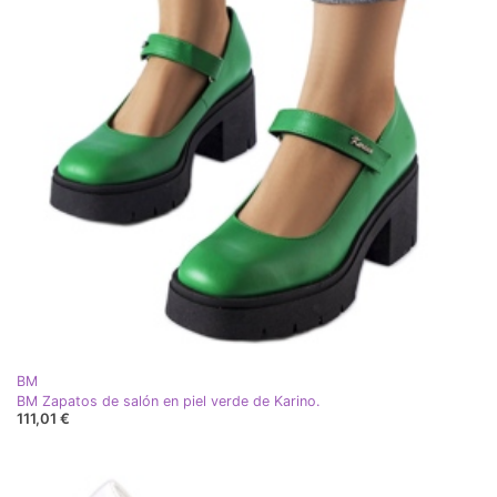
BM
BM Zapatos de salón en piel verde de Karino.
111,01 €