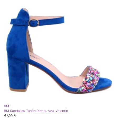
BM
BM Sandalias Tacón Piedra Azul Valentín
47,55 €