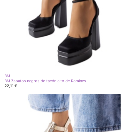
BM
BM Zapatos negros de tacón alto de Romines
22,11 €