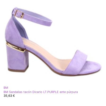
BM
BM Sandalias tacón Dicarlo LT.PURPLE ante púrpura
35,63 €