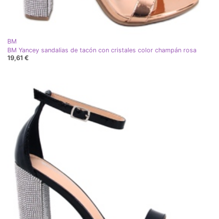
BM
BM Yancey sandalias de tacón con cristales color champán rosa
19,61 €