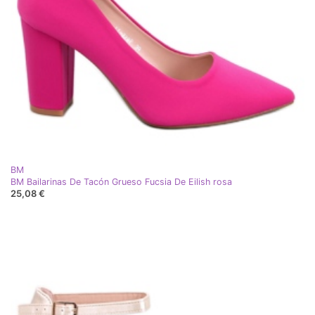
BM
BM Bailarinas De Tacón Grueso Fucsia De Eilish rosa
25,08 €