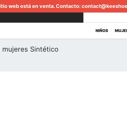
itio web está en venta. Contacto:
contact@keesho
NIÑOS
MUJE
 mujeres Sintético