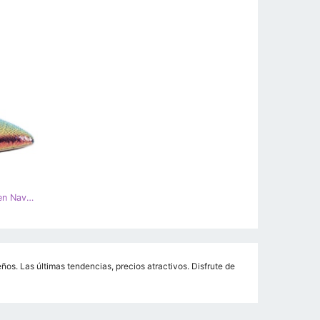
BM Tacones mujer lentejuelas Mirren Navy multicolor
os. Las últimas tendencias, precios atractivos. Disfrute de