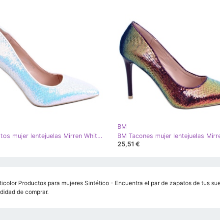
BM
BM Stilettos mujer lentejuelas Mirren White multicolor
25,51 €
icolor Productos para mujeres Sintético - Encuentra el par de zapatos de tus sueñ
didad de comprar.