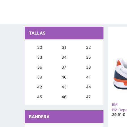
TALLAS
30
31
32
33
34
35
36
37
38
39
40
41
42
43
44
45
46
47
BM
29,91 €
BANDERA