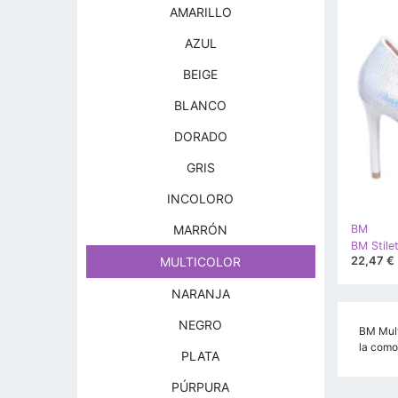
AMARILLO
AZUL
BEIGE
BLANCO
DORADO
GRIS
INCOLORO
MARRÓN
BM
22,47 €
MULTICOLOR
NARANJA
NEGRO
BM Mult
la como
PLATA
PÚRPURA