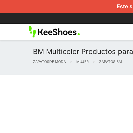
Este s
BM Multicolor Productos para
ZAPATOSDE MODA
MUJER
ZAPATOS BM