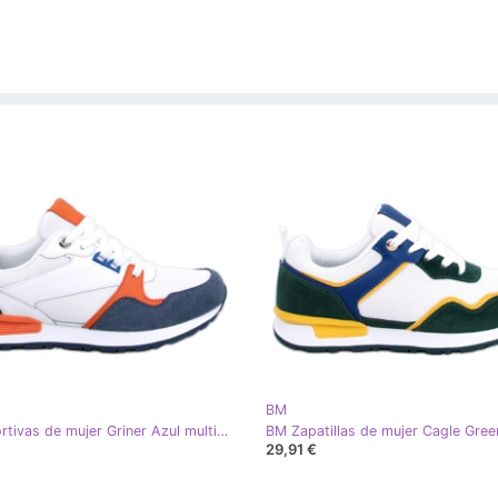
BM
BM Deportivas de mujer Griner Azul multicolor
29,91 €