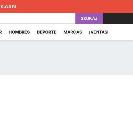
es.com
SZUKAJ
R
HOMBRES
DEPORTE
MARCAS
¡VENTAS!