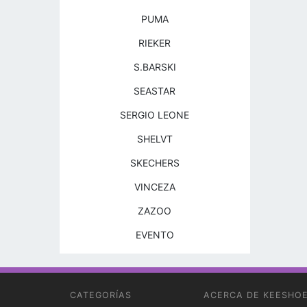
PUMA
RIEKER
S.BARSKI
SEASTAR
SERGIO LEONE
SHELVT
SKECHERS
VINCEZA
ZAZOO
EVENTO
CATEGORÍAS
ACERCA DE KEESHO