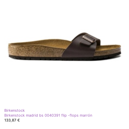
Birkenstock
Birkenstock madrid bs 0040391 flip -flops marrón
133,87 €