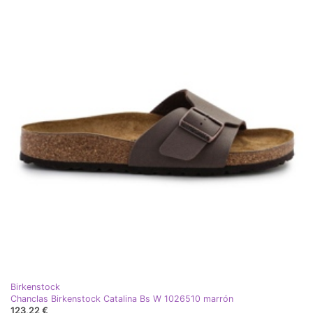
Birkenstock
Chanclas Birkenstock Catalina Bs W 1026510 marrón
123,22 €