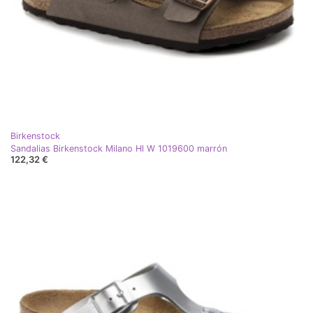
Birkenstock
Sandalias Birkenstock Milano Hl W 1019600 marrón
122,32 €