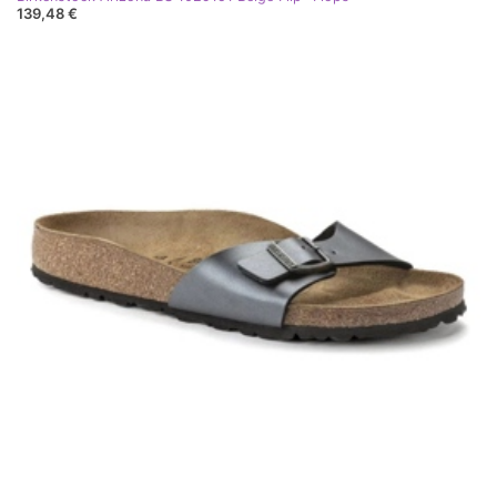
139,48 €