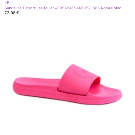
4F
Sandalias Deportivas Mujer 4FRSS24FSANF057-56S Rosa Polvo
72,98 €