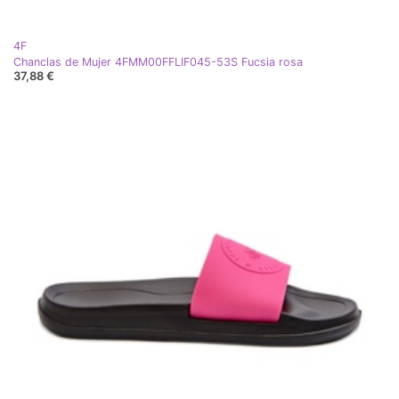
4F
Chanclas de Mujer 4FMM00FFLIF045-53S Fucsia rosa
37,88 €