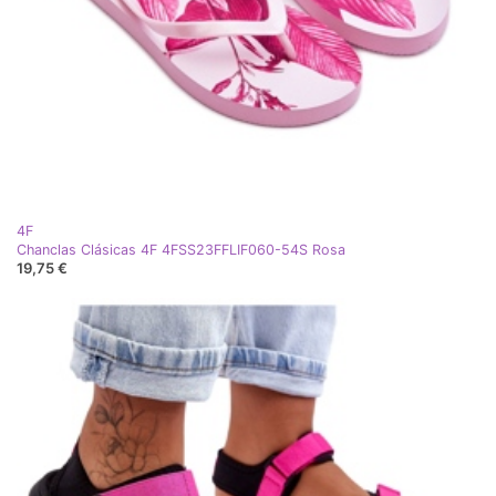
4F
Chanclas Clásicas 4F 4FSS23FFLIF060-54S Rosa
19,75 €