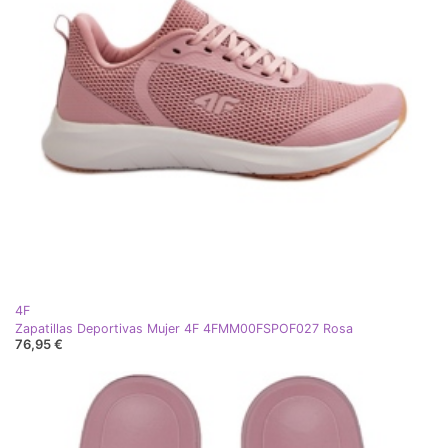
4F
Zapatillas Deportivas Mujer 4F 4FMM00FSPOF027 Rosa
76,95 €