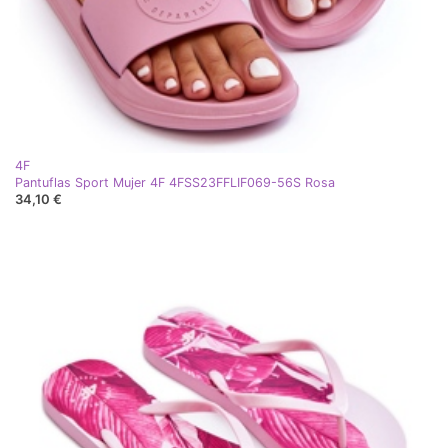
4F
Pantuflas Sport Mujer 4F 4FSS23FFLIF069-56S Rosa
34,10 €