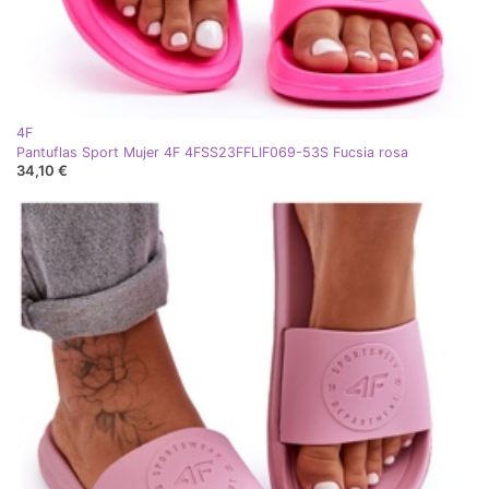
4F
Pantuflas Sport Mujer 4F 4FSS23FFLIF069-53S Fucsia rosa
34,10 €