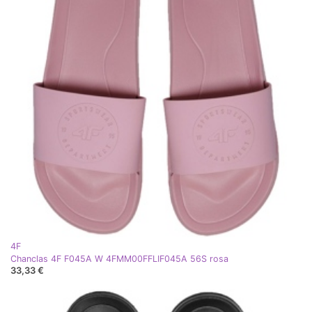
4F
Chanclas 4F F045A W 4FMM00FFLIF045A 56S rosa
33,33 €