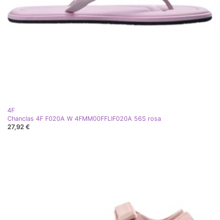
4F
Chanclas 4F F020A W 4FMM00FFLIF020A 56S rosa
27,92 €