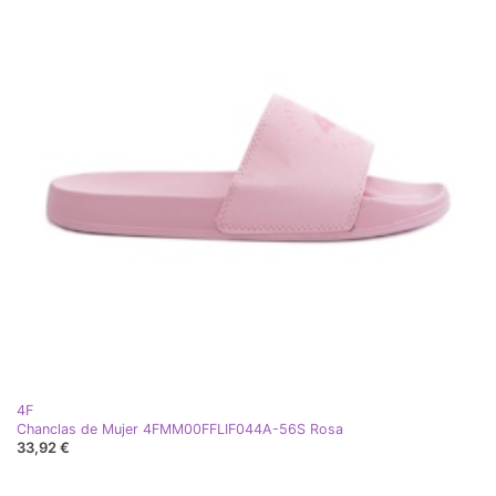
4F
Chanclas de Mujer 4FMM00FFLIF044A-56S Rosa
33,92 €