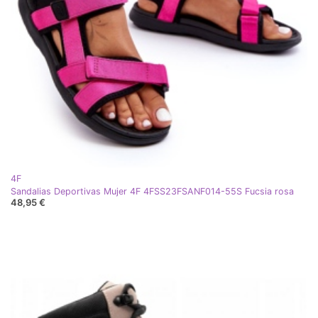
4F
Sandalias Deportivas Mujer 4F 4FSS23FSANF014-55S Fucsia rosa
48,95 €