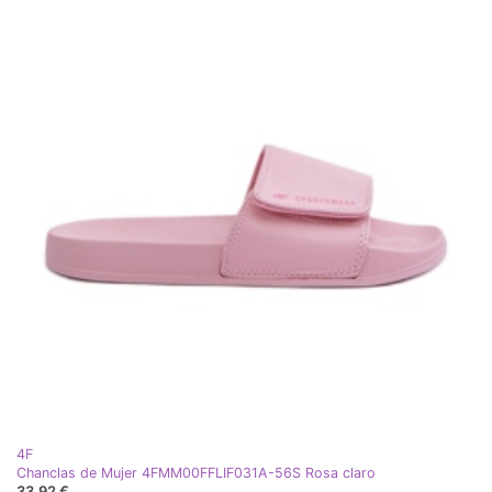
4F
Chanclas de Mujer 4FMM00FFLIF031A-56S Rosa claro
33,92 €