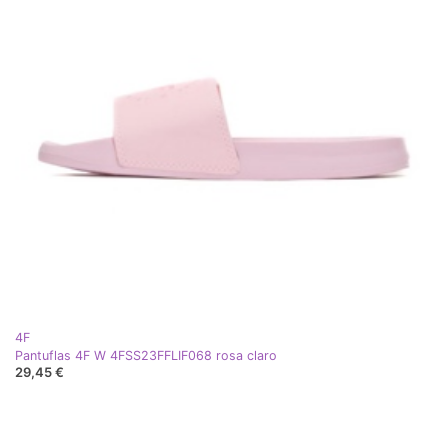
4F
Pantuflas 4F W 4FSS23FFLIF068 rosa claro
29,45 €