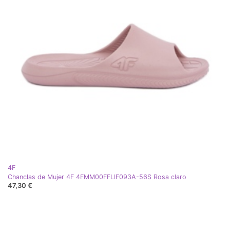
4F
Chanclas de Mujer 4F 4FMM00FFLIF093A-56S Rosa claro
47,30 €