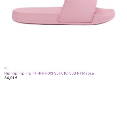
4F
Flip Flip Flip Flip 4F 4FRM00FSLIF010-56S PINK rosa
34,91 €