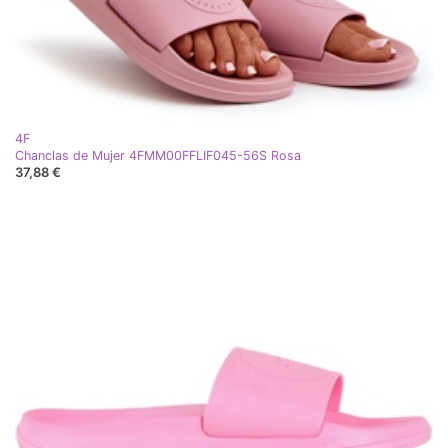
4F
Chanclas de Mujer 4FMM00FFLIF045-56S Rosa
37,88 €