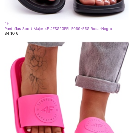
4F
Pantuflas Sport Mujer 4F 4FSS23FFLIF069-55S Rosa-Negro
34,10 €