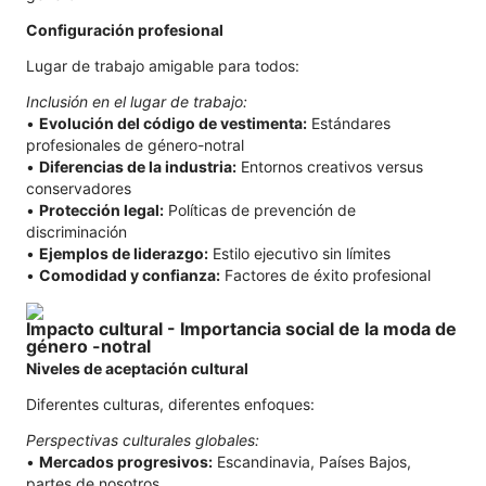
Configuración profesional
Lugar de trabajo amigable para todos:
Inclusión en el lugar de trabajo:
•
Evolución del código de vestimenta:
Estándares
profesionales de género-notral
•
Diferencias de la industria:
Entornos creativos versus
conservadores
•
Protección legal:
Políticas de prevención de
discriminación
•
Ejemplos de liderazgo:
Estilo ejecutivo sin límites
•
Comodidad y confianza:
Factores de éxito profesional
Impacto cultural - Importancia social de la moda de
género -notral
Niveles de aceptación cultural
Diferentes culturas, diferentes enfoques:
Perspectivas culturales globales:
•
Mercados progresivos:
Escandinavia, Países Bajos,
partes de nosotros