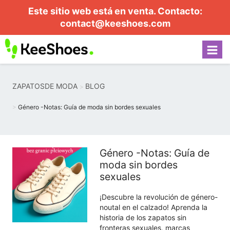
Este sitio web está en venta. Contacto:
contact@keeshoes.com
ZAPATOSDE MODA
BLOG
Género -Notas: Guía de moda sin bordes sexuales
Género -Notas: Guía de
moda sin bordes
sexuales
¡Descubre la revolución de género-
noutal en el calzado! Aprenda la
historia de los zapatos sin
fronteras sexuales, marcas