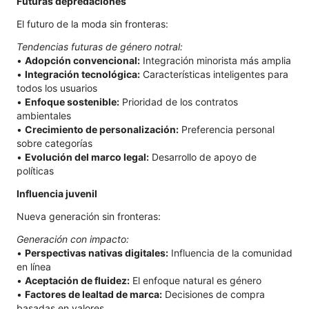
Futuras depredaciones
El futuro de la moda sin fronteras:
Tendencias futuras de género notral:
•
Adopción convencional:
Integración minorista más amplia
•
Integración tecnológica:
Características inteligentes para
todos los usuarios
•
Enfoque sostenible:
Prioridad de los contratos
ambientales
•
Crecimiento de personalización:
Preferencia personal
sobre categorías
•
Evolución del marco legal:
Desarrollo de apoyo de
políticas
Influencia juvenil
Nueva generación sin fronteras:
Generación con impacto:
•
Perspectivas nativas digitales:
Influencia de la comunidad
en línea
•
Aceptación de fluidez:
El enfoque natural es género
•
Factores de lealtad de marca:
Decisiones de compra
basadas en valores