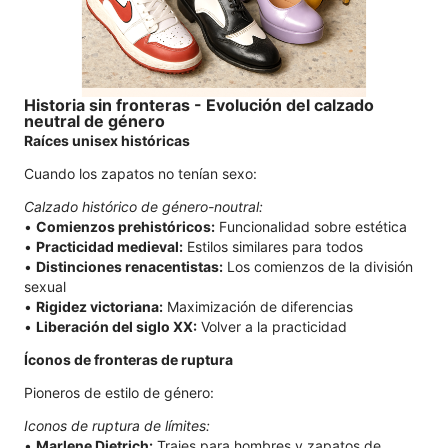
Historia sin fronteras - Evolución del calzado
neutral de género
Raíces unisex históricas
Cuando los zapatos no tenían sexo:
Calzado histórico de género-noutral:
•
Comienzos prehistóricos:
Funcionalidad sobre estética
•
Practicidad medieval:
Estilos similares para todos
•
Distinciones renacentistas:
Los comienzos de la división
sexual
•
Rigidez victoriana:
Maximización de diferencias
•
Liberación del siglo XX:
Volver a la practicidad
Íconos de fronteras de ruptura
Pioneros de estilo de género:
Iconos de ruptura de límites:
•
Marlene Dietrich:
Trajes para hombres y zapatos de