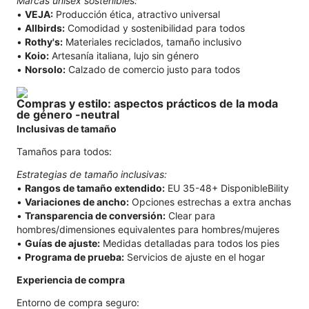
Marcas unisex sostenibles:
•
VEJA:
Producción ética, atractivo universal
•
Allbirds:
Comodidad y sostenibilidad para todos
•
Rothy's:
Materiales reciclados, tamaño inclusivo
•
Koio:
Artesanía italiana, lujo sin género
•
Norsolo:
Calzado de comercio justo para todos
Compras y estilo: aspectos prácticos de la moda
de género -neutral
Inclusivas de tamaño
Tamaños para todos:
Estrategias de tamaño inclusivas:
•
Rangos de tamaño extendido:
EU 35-48+ DisponibleBility
•
Variaciones de ancho:
Opciones estrechas a extra anchas
•
Transparencia de conversión:
Clear para
hombres/dimensiones equivalentes para hombres/mujeres
•
Guías de ajuste:
Medidas detalladas para todos los pies
•
Programa de prueba:
Servicios de ajuste en el hogar
Experiencia de compra
Entorno de compra seguro: