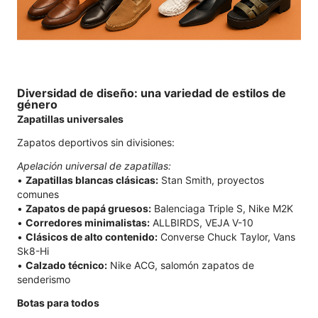
Diversidad de diseño: una variedad de estilos de
género
Zapatillas universales
Zapatos deportivos sin divisiones:
Apelación universal de zapatillas:
•
Zapatillas blancas clásicas:
Stan Smith, proyectos
comunes
•
Zapatos de papá gruesos:
Balenciaga Triple S, Nike M2K
•
Corredores minimalistas:
ALLBIRDS, VEJA V-10
•
Clásicos de alto contenido:
Converse Chuck Taylor, Vans
Sk8-Hi
•
Calzado técnico:
Nike ACG, salomón zapatos de
senderismo
Botas para todos