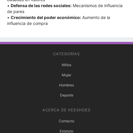
•
Defensa de las redes sociales:
Mecanismos de influencia
de pares
•
Crecimiento del poder económico:
Aumento de la
influencia de compra
CATEGORÍAS
Niños
Mujer
Hombres
Deporte
ACERCA DE KEESHOES
Contacto
Estatuto