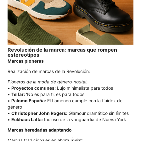
Revolución de la marca: marcas que rompen
estereotipos
Marcas pioneras
Realización de marcas de la Revolución:
Pioneros de la moda de género-noutal:
•
Proyectos comunes:
Lujo minimalista para todos
•
Telfar:
'No es para ti, es para todos'
•
Palomo España:
El flamenco cumple con la fluidez de
género
•
Christopher John Rogers:
Glamour dramático sin límites
•
Eckhaus Latta:
Incluso de la vanguardia de Nueva York
Marcas heredadas adaptando
Marcas tradicionales en ahora Świat: