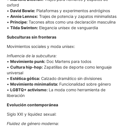
oxford
•
David Bowie:
Plataformas y experimentos andróginos
•
Annie Lennox:
Trajes de potencia y zapatos minimalistas
•
Príncipe:
Tacones altos como una declaración masculina
•
Tilda Swinton:
Elegancia unisex de vanguardia
Subculturas sin fronteras
Movimientos sociales y moda unisex:
Influencia de la subcultura:
•
Movimiento punk:
Doc Martens para todos
•
Cultura hip-hop:
Zapatillas de deporte como lenguaje
universal
•
Estética gótica:
Calzado dramático sin divisiones
•
Movimiento minimalista:
Funcionalidad sobre género
•
LGBTQ+ activismo:
La moda como herramienta de
liberación
Evolución contemporánea
Siglo XXI y liquidez sexual:
Fluidez de género moderna: