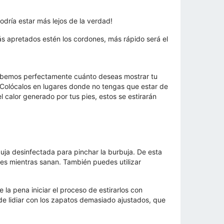
odría estar más lejos de la verdad!
 apretados estén los cordones, más rápido será el
Sabemos perfectamente cuánto deseas mostrar tu
Colócalos en lugares donde no tengas que estar de
l calor generado por tus pies, estos se estirarán
guja desinfectada para pinchar la burbuja. De esta
pies mientras sanan. También puedes utilizar
la pena iniciar el proceso de estirarlos con
de lidiar con los zapatos demasiado ajustados, que