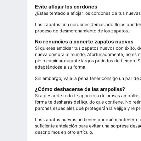
Evite aflojar los cordones
¿Estás tentado a aflojar los cordones de tus nuevas
Los zapatos con cordones demasiado flojos pueden 
proceso de desmoronamiento de los zapatos.
No renuncies a ponerte zapatos nuevos
Si quieres amoldar tus zapatos nuevos con éxito, 
nueva compra al mundo. Afortunadamente, no es ne
pie o caminar durante largos periodos de tiempo. So
adaptándose a su forma.
Sin embargo, vale la pena tener consigo un par d
¿Cómo deshacerse de las ampollas?
Si a pesar de todo te aparecen dolorosas ampollas e
forma te desharás del líquido que contiene. No reti
parches especiales que protegerán la vejiga y le pr
Los zapatos nuevos no tienen por qué mantenerte des
suficiente antelación para evitar una sorpresa des
describimos en otro artículo.