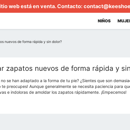
itio web está en venta. Contacto:
contact@keesho
NIÑOS
MUJE
s nuevos de forma rápida y sin dolor?
r zapatos nuevos de forma rápida y sin
no se han adaptado a la forma de tu pie? ¿Sientes que son demasiad
o te preocupes! Aunque generalmente se necesita paciencia para q
vas e indoloras de amoldar los zapatos rápidamente. ¡Empecemos!