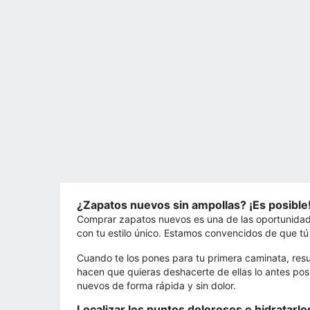
¿Zapatos nuevos sin ampollas? ¡Es posible
Comprar zapatos nuevos es una de las oportunidade
con tu estilo único. Estamos convencidos de que tú
Cuando te los pones para tu primera caminata, res
hacen que quieras deshacerte de ellas lo antes p
nuevos de forma rápida y sin dolor.
Localizar los puntos dolorosos e hidratar