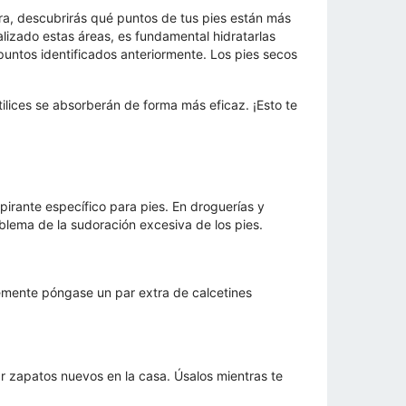
a, descubrirás qué puntos de tus pies están más
lizado estas áreas, es fundamental hidratarlas
puntos identificados anteriormente. Los pies secos
ilices se absorberán de forma más eficaz. ¡Esto te
spirante específico para pies. En droguerías y
blema de la sudoración excesiva de los pies.
lemente póngase un par extra de calcetines
r zapatos nuevos en la casa. Úsalos mientras te