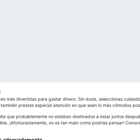
!
s más divertidas para gastar dinero. Sin duda, seleccionas cuidad
 también prestas especial atención en que sean lo más cómodos posi
ulta que probablemente no estaban destinados a estar juntos despué
osible. ¡Afortunadamente, no es tan malo como podrías pensar! Co
los adecuadamente