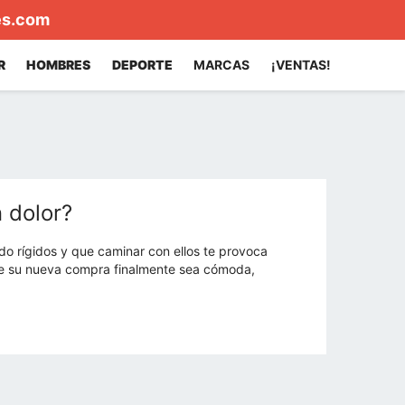
es.com
R
HOMBRES
DEPORTE
MARCAS
¡VENTAS!
 dolor?
o rígidos y que caminar con ellos te provoca
ue su nueva compra finalmente sea cómoda,