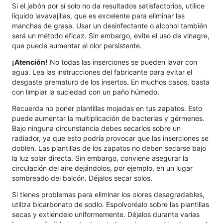
Si el jabón por sí solo no da resultados satisfactorios, utilice
líquido lavavajillas, que es excelente para eliminar las
manchas de grasa. Usar un desinfectante o alcohol también
será un método eficaz. Sin embargo, evite el uso de vinagre,
que puede aumentar el olor persistente.
¡Atención!
No todas las inserciones se pueden lavar con
agua. Lea las instrucciones del fabricante para evitar el
desgaste prematuro de los insertos. En muchos casos, basta
con limpiar la suciedad con un paño húmedo.
Recuerda no poner plantillas mojadas en tus zapatos. Esto
puede aumentar la multiplicación de bacterias y gérmenes.
Bajo ninguna circunstancia debes secarlos sobre un
radiador, ya que esto podría provocar que las inserciones se
doblen. Las plantillas de los zapatos no deben secarse bajo
la luz solar directa. Sin embargo, conviene asegurar la
circulación del aire dejándolos, por ejemplo, en un lugar
sombreado del balcón. Déjalos secar solos.
Si tienes problemas para eliminar los olores desagradables,
utiliza bicarbonato de sodio. Espolvoréalo sobre las plantillas
secas y extiéndelo uniformemente. Déjalos durante varias