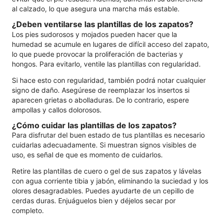
al calzado, lo que asegura una marcha más estable.
¿Deben ventilarse las plantillas de los zapatos?
Los pies sudorosos y mojados pueden hacer que la
humedad se acumule en lugares de difícil acceso del zapato,
lo que puede provocar la proliferación de bacterias y
hongos. Para evitarlo, ventile las plantillas con regularidad.
Si hace esto con regularidad, también podrá notar cualquier
signo de daño. Asegúrese de reemplazar los insertos si
aparecen grietas o abolladuras. De lo contrario, espere
ampollas y callos dolorosos.
¿Cómo cuidar las plantillas de los zapatos?
Para disfrutar del buen estado de tus plantillas es necesario
cuidarlas adecuadamente. Si muestran signos visibles de
uso, es señal de que es momento de cuidarlos.
Retire las plantillas de cuero o gel de sus zapatos y lávelas
con agua corriente tibia y jabón, eliminando la suciedad y los
olores desagradables. Puedes ayudarte de un cepillo de
cerdas duras. Enjuáguelos bien y déjelos secar por
completo.