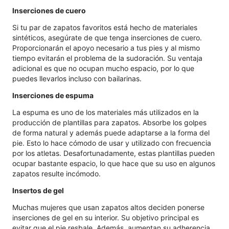
Inserciones de cuero
Si tu par de zapatos favoritos está hecho de materiales
sintéticos, asegúrate de que tenga inserciones de cuero.
Proporcionarán el apoyo necesario a tus pies y al mismo
tiempo evitarán el problema de la sudoración. Su ventaja
adicional es que no ocupan mucho espacio, por lo que
puedes llevarlos incluso con bailarinas.
Inserciones de espuma
La espuma es uno de los materiales más utilizados en la
producción de plantillas para zapatos. Absorbe los golpes
de forma natural y además puede adaptarse a la forma del
pie. Esto lo hace cómodo de usar y utilizado con frecuencia
por los atletas. Desafortunadamente, estas plantillas pueden
ocupar bastante espacio, lo que hace que su uso en algunos
zapatos resulte incómodo.
Insertos de gel
Muchas mujeres que usan zapatos altos deciden ponerse
inserciones de gel en su interior. Su objetivo principal es
evitar que el pie resbale. Además, aumentan su adherencia