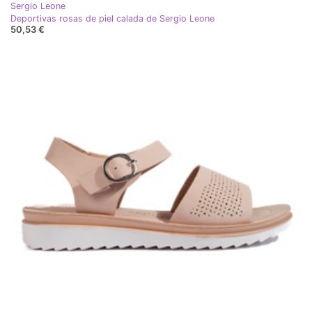
Sergio Leone
Deportivas rosas de piel calada de Sergio Leone
50,53 €