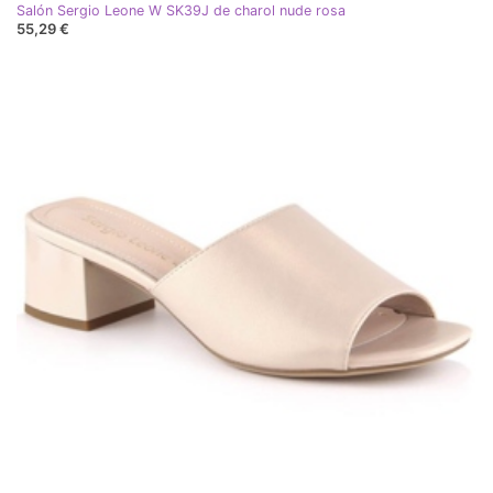
Salón Sergio Leone W SK39J de charol nude rosa
55,29 €