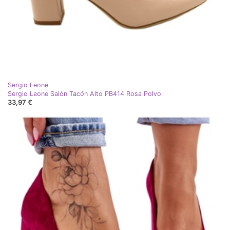
Sergio Leone
Sergio Leone Salón Tacón Alto PB414 Rosa Polvo
33,97 €