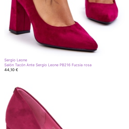
Sergio Leone
Salón Tacón Ante Sergio Leone PB216 Fucsia rosa
44,10 €