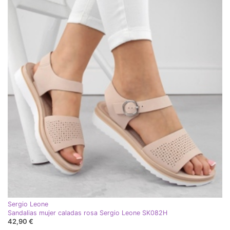
Sergio Leone
Sandalias mujer caladas rosa Sergio Leone SK082H
42,90 €