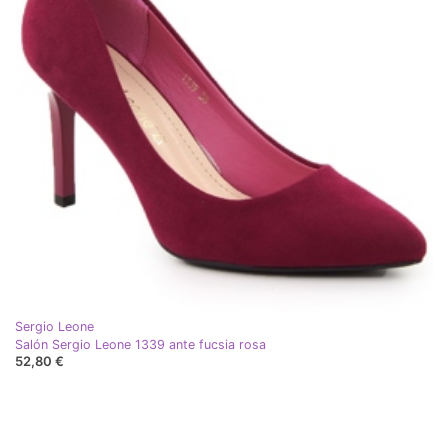
Sergio Leone
Salón Sergio Leone 1339 ante fucsia rosa
52,80 €