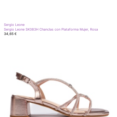
Sergio Leone
Sergio Leone SK083H Chanclas con Plataforma Mujer, Rosa
34,65 €