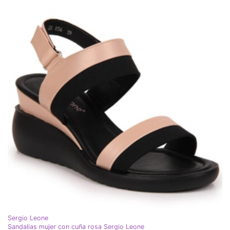
Sergio Leone
Sandalias mujer con cuña rosa Sergio Leone