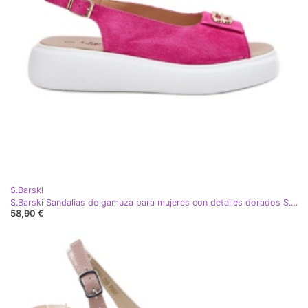
S.Barski
S.Barski Sandalias de gamuza para mujeres con detalles dorados S. Barski GR51-604 FUCHSIA rosa
58,90 €