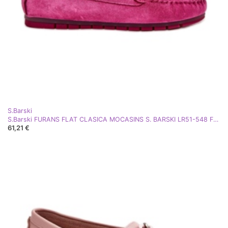
S.Barski
S.Barski FURANS FLAT CLASICA MOCASINS S. BARSKI LR51-548 FUKSJA rosa
61,21 €