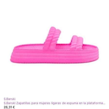
S.Barski
S.Barski Zapatillas para mujeres ligeras de espuma en la plataforma S. Barski Zk51-001 Fuchsia rosa
26,31 €