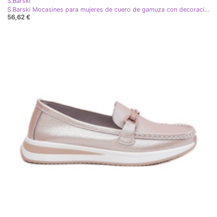
S.Barski
S.Barski Mocasines para mujeres de cuero de gamuza con decoración TW117 rosa
56,62 €