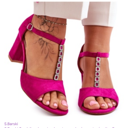
S.Barski