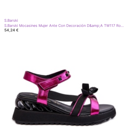
S.Barski
S.Barski Mocasines Mujer Ante Con Decoración D&amp;A TW117 Rosa
54,24 €