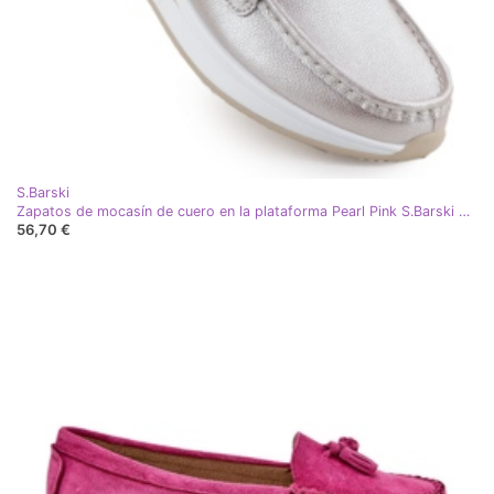
S.Barski
Zapatos de mocasín de cuero en la plataforma Pearl Pink S.Barski GR51-598 rosa
56,70 €