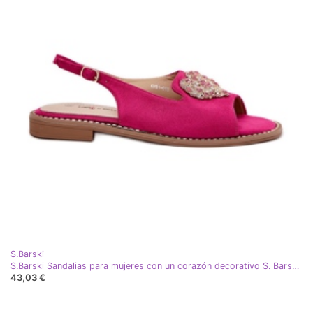
S.Barski
S.Barski Sandalias para mujeres con un corazón decorativo S. Barski KV27-018 Fuksja rosa
43,03 €