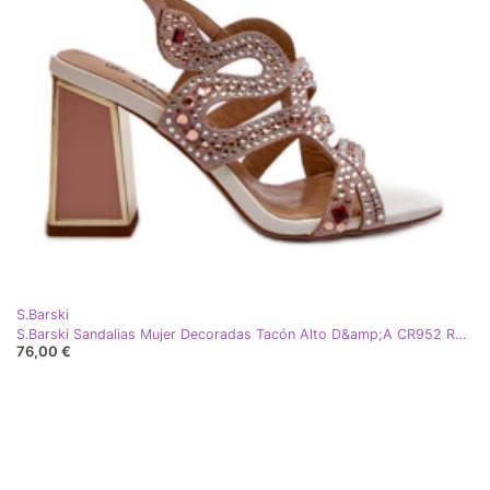
S.Barski
S.Barski Sandalias Mujer Decoradas Tacón Alto D&amp;A CR952 Rosa
76,00 €