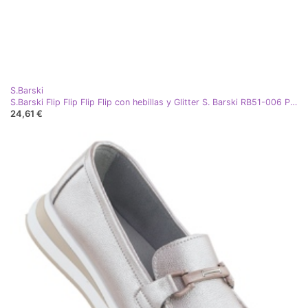
S.Barski
S.Barski Flip Flip Flip Flip con hebillas y Glitter S. Barski RB51-006 Pink rosa
24,61 €