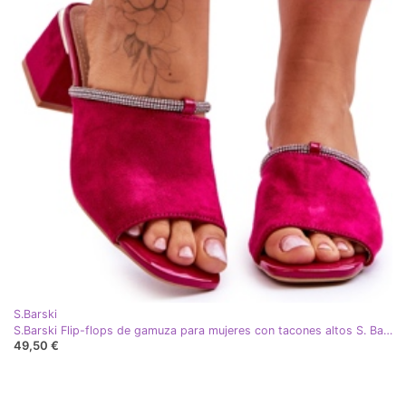
S.Barski
S.Barski Flip-flops de gamuza para mujeres con tacones altos S. Barski KV-612-2 Fuksja rosa
49,50 €