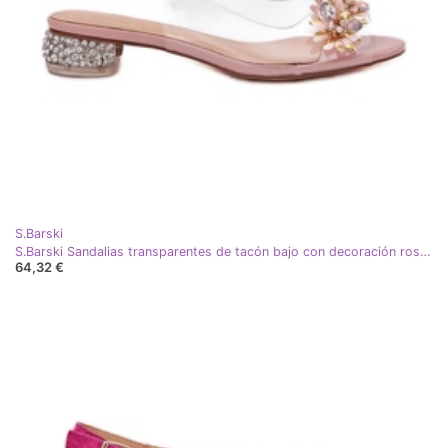
S.Barski
S.Barski Sandalias transparentes de tacón bajo con decoración rosa MR51-709
64,32 €