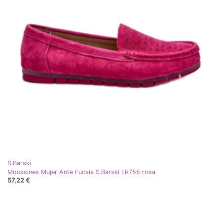
S.Barski
Mocasines Mujer Ante Fucsia S.Barski LR755 rosa
57,22 €