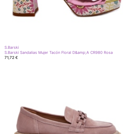
S.Barski
S.Barski Sandalias Mujer Tacón Floral D&amp;A CR980 Rosa
71,72 €