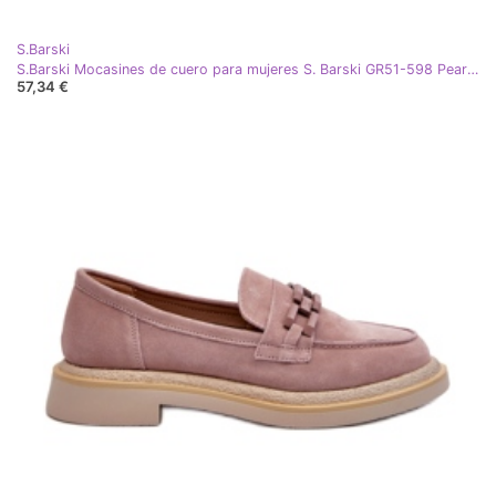
S.Barski
S.Barski Mocasines de cuero para mujeres S. Barski GR51-598 Pearl Pink rosa
57,34 €