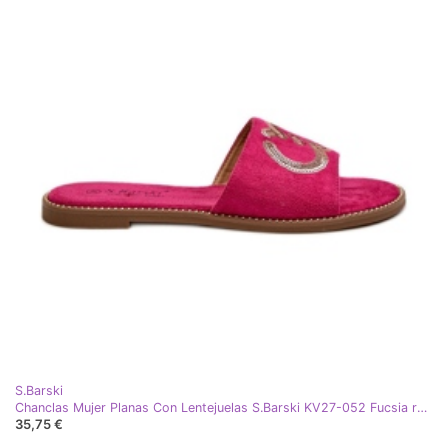
S.Barski
Chanclas Mujer Planas Con Lentejuelas S.Barski KV27-052 Fucsia rosa
35,75 €