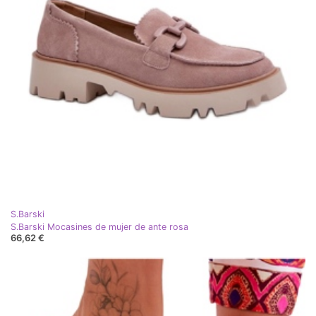
S.Barski
S.Barski Mocasines de mujer de ante rosa
66,62 €