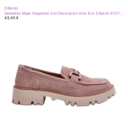
S.Barski
Sandalias Mujer Elegantes Con Decoración Ante Eco S.Barski KV27-058 Fucsia rosa
43,45 €