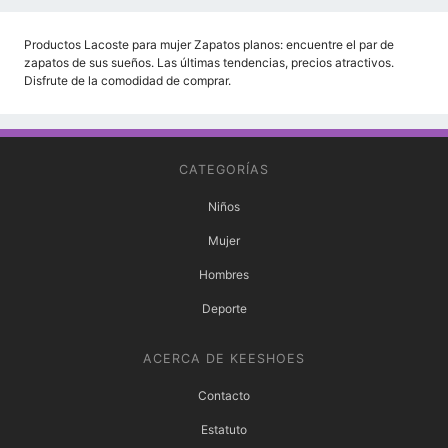
Productos Lacoste para mujer Zapatos planos: encuentre el par de
zapatos de sus sueños. Las últimas tendencias, precios atractivos.
Disfrute de la comodidad de comprar.
CATEGORÍAS
Niños
Mujer
Hombres
Deporte
ACERCA DE KEESHOES
Contacto
Estatuto