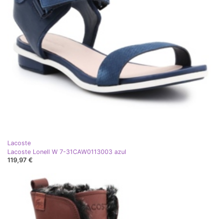
Lacoste
Lacoste Lonell W 7-31CAW0113003 azul
119,97 €