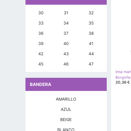
30
31
32
33
34
35
36
37
38
39
40
41
42
43
44
45
46
47
Inna mar
20,36 €
BANDERA
AMARILLO
AZUL
BEIGE
BLANCO