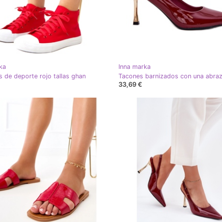
ka
Inna marka
as de deporte rojo tallas ghan
33,69 €