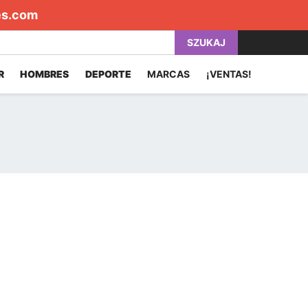
es.com
SZUKAJ
R
HOMBRES
DEPORTE
MARCAS
¡VENTAS!