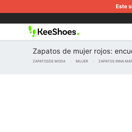
Este s
Zapatos de mujer rojos: encu
ZAPATOSDE MODA
MUJER
ZAPATOS INNA MA