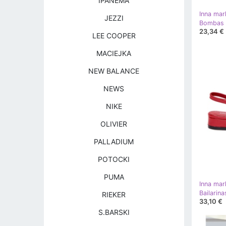
IPANEMA
Inna mar
JEZZI
23,34 €
LEE COOPER
MACIEJKA
NEW BALANCE
NEWS
NIKE
OLIVIER
PALLADIUM
POTOCKI
PUMA
Inna mar
Bailarina
RIEKER
33,10 €
S.BARSKI