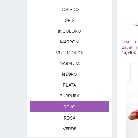
DORADO
GRIS
INCOLORO
MARRÓN
Inna mar
Zapatill
15,98 €
MULTICOLOR
NARANJA
NEGRO
PLATA
PÚRPURA
ROJO
ROSA
VERDE