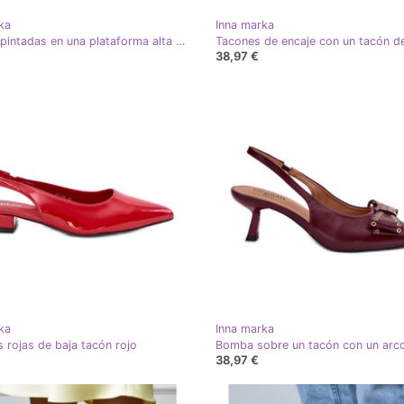
ka
Inna marka
Bombas pintadas en una plataforma alta y roja rojo
38,97 €
ka
Inna marka
s rojas de baja tacón rojo
38,97 €