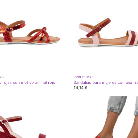
ka
Inna marka
s rojas con motivo animal rojo
14,14 €