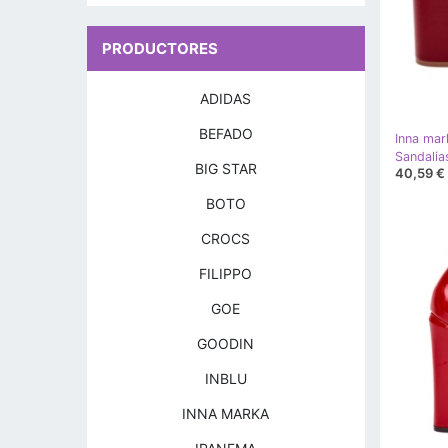
PRODUCTORES
ADIDAS
BEFADO
Inna mar
BIG STAR
40,59 €
BOTO
CROCS
FILIPPO
GOE
GOODIN
INBLU
INNA MARKA