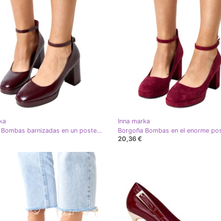
ka
Inna marka
Borgoña Bombas barnizadas en un poste de batuma masivo rojo
20,36 €