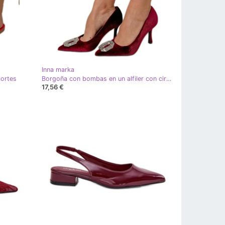
Inna marka
cortes
Borgoña con bombas en un alfiler con circones rojo
17,56 €