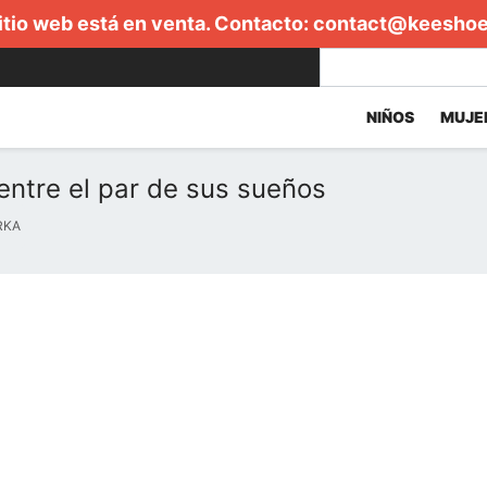
itio web está en venta. Contacto:
contact@keesho
NIÑOS
MUJE
entre el par de sus sueños
RKA