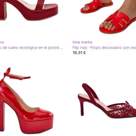
ka
Inna marka
Sandalias de cuero ecológica en el poste de Borgoña rojo
Flip rojo -Flops decorados con re
19,31 €