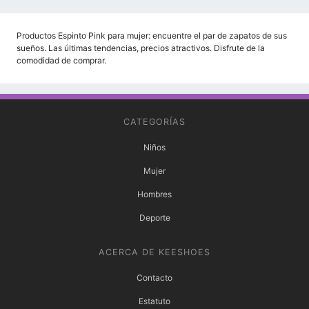
Productos Espinto Pink para mujer: encuentre el par de zapatos de sus
sueños. Las últimas tendencias, precios atractivos. Disfrute de la
comodidad de comprar.
CATEGORÍAS
Niños
Mujer
Hombres
Deporte
ACERCA DE KEESHOES
Contacto
Estatuto