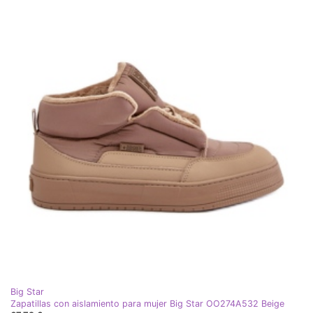
Big Star
Zapatillas con aislamiento para mujer Big Star OO274A532 Beige