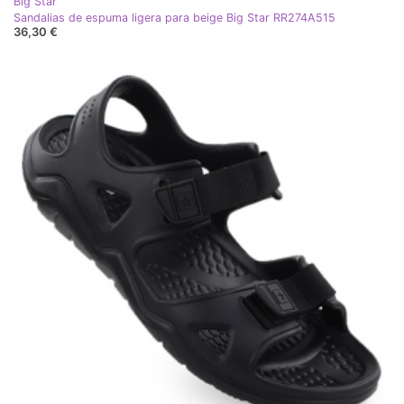
Big Star
Sandalias de espuma ligera para beige Big Star RR274A515
36,30 €