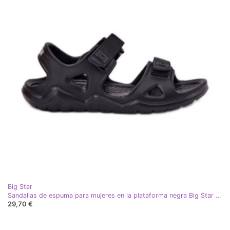
Big Star
Sandalias de espuma para mujeres en la plataforma negra Big Star RR274A512 negro
29,70 €