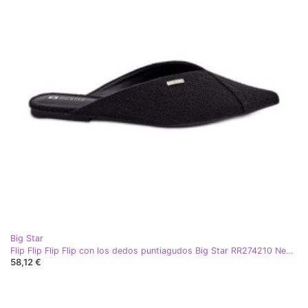
Big Star
Flip Flip Flip Flip con los dedos puntiagudos Big Star RR274210 Negro
58,12 €