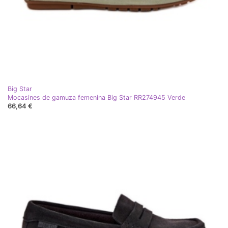
Big Star
Mocasines de gamuza femenina Big Star RR274945 Verde
66,64 €