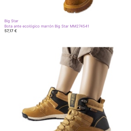
Big Star
Bota ante ecológico marrón Big Star MM274541
57,17 €