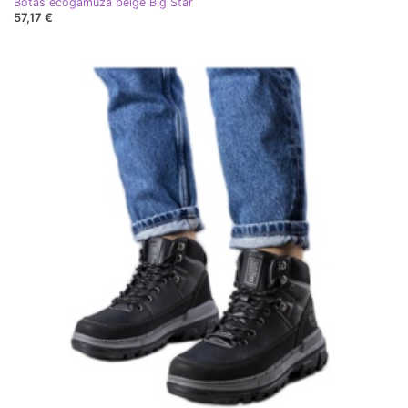
Botas ecogamuza beige Big Star
57,17 €