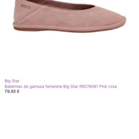
Big Star
Ballerinas de gamuza femenina Big Star RR274081 Pink rosa
79,92 €