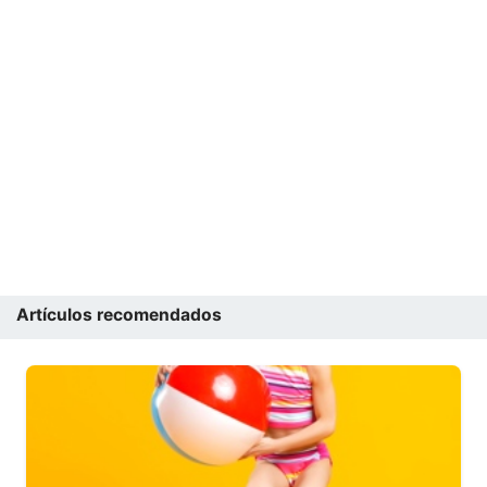
Artículos recomendados